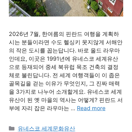
2026년 7월, 한여름의 핀란드 여행을 계획하
시는 분들이라면 수도 헬싱키 못지않게 서해안
의 작은 도시를 꼽는답니다. 바로 올드 라우마
인데요, 이곳은 1991년에 유네스코 세계유산
으로 등재되어 중세 북유럽 목조 건축의 결정
체로 불린답니다. 전 세계 여행객들이 이 좁은
골목길을 걷는 이유가 무엇인지, 그 진짜 매력
을 3가지로 나누어 소개할게요. 유네스코 세계
유산이 된 옛 마을의 역사는 어떻게? 핀란드 서
부에 자리 잡은 라우마는 …
Read more
Categories
유네스코 세계문화유산