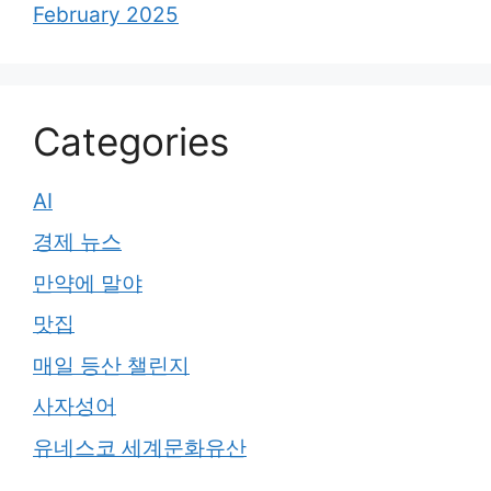
February 2025
Categories
AI
경제 뉴스
만약에 말야
맛집
매일 등산 챌린지
사자성어
유네스코 세계문화유산