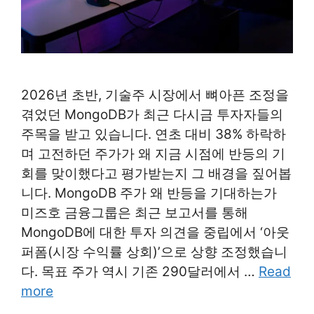
2026년 초반, 기술주 시장에서 뼈아픈 조정을
겪었던 MongoDB가 최근 다시금 투자자들의
주목을 받고 있습니다. 연초 대비 38% 하락하
며 고전하던 주가가 왜 지금 시점에 반등의 기
회를 맞이했다고 평가받는지 그 배경을 짚어봅
니다. MongoDB 주가 왜 반등을 기대하는가
미즈호 금융그룹은 최근 보고서를 통해
MongoDB에 대한 투자 의견을 중립에서 ‘아웃
퍼폼(시장 수익률 상회)’으로 상향 조정했습니
다. 목표 주가 역시 기존 290달러에서 …
Read
more