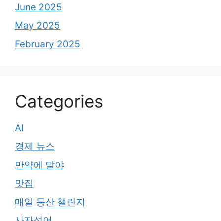
June 2025
May 2025
February 2025
Categories
AI
경제 뉴스
만약에 말야
맛집
매일 등산 챌린지
사자성어