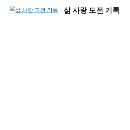
Skip
삶 사랑 도전 기록
to
content