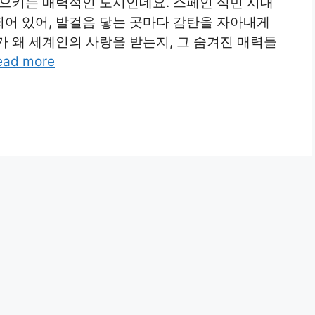
일으키는 매력적인 도시인데요. 스페인 식민 시대
어 있어, 발걸음 닿는 곳마다 감탄을 자아내게
 왜 세계인의 사랑을 받는지, 그 숨겨진 매력들
ead more