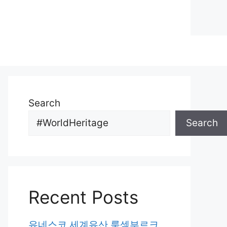
Search
Search
Recent Posts
유네스코 세계유산 룩셈부르크