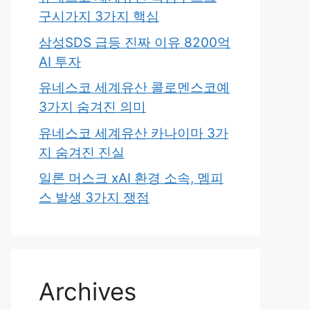
구시가지 3가지 핵심
삼성SDS 급등 진짜 이유 8200억
AI 투자
유네스코 세계유산 콜로멘스코예
3가지 숨겨진 의미
유네스코 세계유산 카나이마 3가
지 숨겨진 진실
일론 머스크 xAI 환경 소속, 멤피
스 발생 3가지 쟁점
Archives