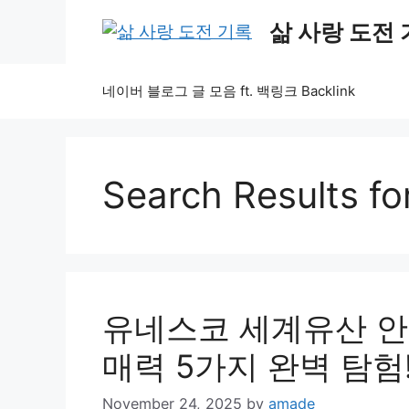
Skip
삶 사랑 도전
to
content
네이버 블로그 글 모음 ft. 백링크 Backlink
Search Results fo
유네스코 세계유산 안
매력 5가지 완벽 탐험
November 24, 2025
by
amade