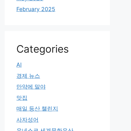
February 2025
Categories
AI
경제 뉴스
만약에 말야
맛집
매일 등산 챌린지
사자성어
유네스코 세계문화유산