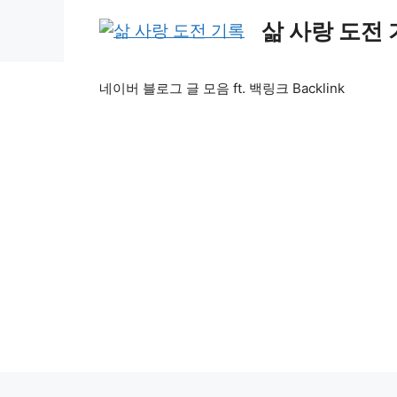
Skip
삶 사랑 도전
to
content
네이버 블로그 글 모음 ft. 백링크 Backlink