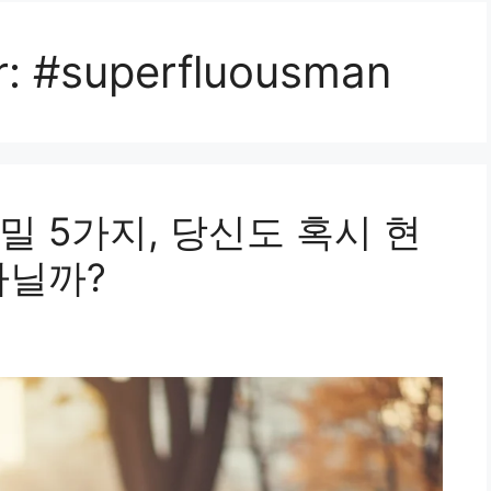
r:
#superfluousman
 5가지, 당신도 혹시 현
아닐까?