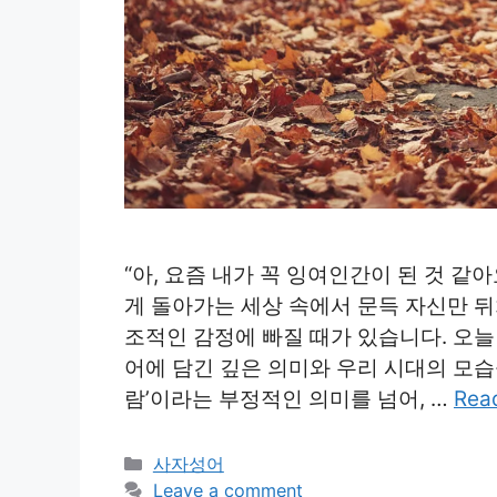
“아, 요즘 내가 꼭 잉여인간이 된 것 같
게 돌아가는 세상 속에서 문득 자신만 뒤
조적인 감정에 빠질 때가 있습니다. 오늘
어에 담긴 깊은 의미와 우리 시대의 모습
람’이라는 부정적인 의미를 넘어, …
Rea
Categories
사자성어
Leave a comment