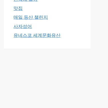
맛집
매일 등산 챌린지
사자성어
유네스코 세계문화유산