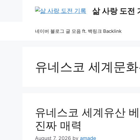
Skip
삶 사랑 도전
to
content
네이버 블로그 글 모음 ft. 백링크 Backlink
유네스코 세계문
유네스코 세계유산 베
진짜 매력
August 7, 2026
by
amade