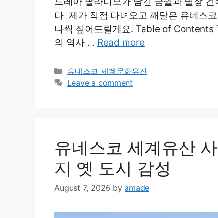
드레아 팔라디오가 남긴 궁궐과 별장 
다. 제가 직접 다녀오고 깨달은 유네스
나씩 짚어드릴게요. Table of Conten
의 역사 …
Read more
Categories
유네스코 세계문화유산
Leave a comment
유네스코 세계유산 사
지 옛 도시 감성
August 7, 2026
by
amade