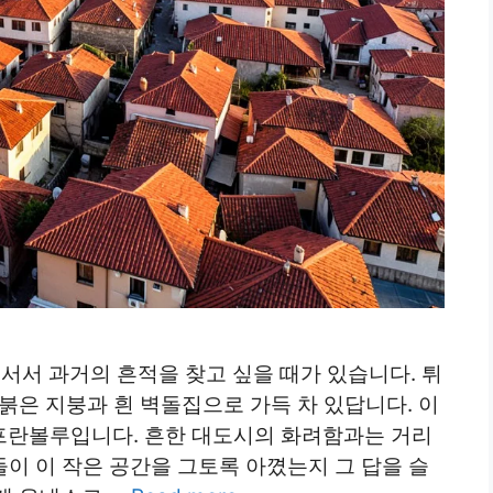
 서서 과거의 흔적을 찾고 싶을 때가 있습니다. 튀
붉은 지붕과 흰 벽돌집으로 가득 차 있답니다. 이
프란볼루입니다. 흔한 대도시의 화려함과는 거리
들이 이 작은 공간을 그토록 아꼈는지 그 답을 슬