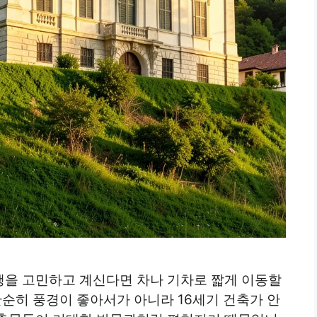
을 고민하고 계신다면 차나 기차로 짧게 이동할
단순히 풍경이 좋아서가 아니라 16세기 건축가 안