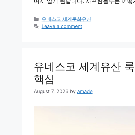
며시 알게 된답니다. 사프란볼루는 어떻
Categories
유네스코 세계문화유산
Leave a comment
유네스코 세계유산 룩
핵심
August 7, 2026
by
amade