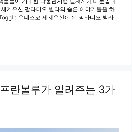
건축물들이 거대한 박물관처럼 펼쳐지기 때문입니
코 세계유산 팔라디오 빌라의 숨은 이야기들을 하
ts Toggle 유네스코 세계유산이 된 팔라디오 빌라
프란볼루가 알려주는 3가