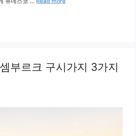
게 유네스코 …
Read more
셈부르크 구시가지 3가지