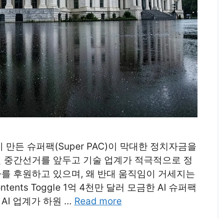
만든 슈퍼팩(Super PAC)이 막대한 정치자금을
년 중간선거를 앞두고 기술 업계가 적극적으로 정
마를 후원하고 있으며, 왜 반대 움직임이 거세지는
ntents Toggle 1억 4천만 달러 모금한 AI 슈퍼팩
AI 업계가 하원 …
Read more