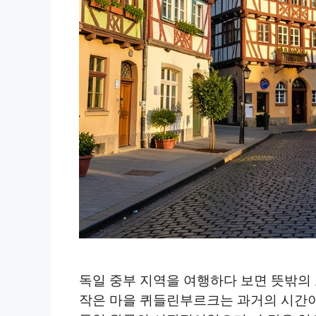
독일 중부 지역을 여행하다 보면 뜻밖의
작은 마을 퀴들린부르크는 과거의 시간이