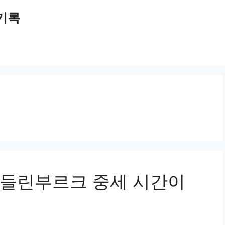
 기록
퀴들린부르크 중세 시간이