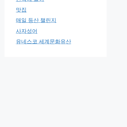
맛집
매일 등산 챌린지
사자성어
유네스코 세계문화유산