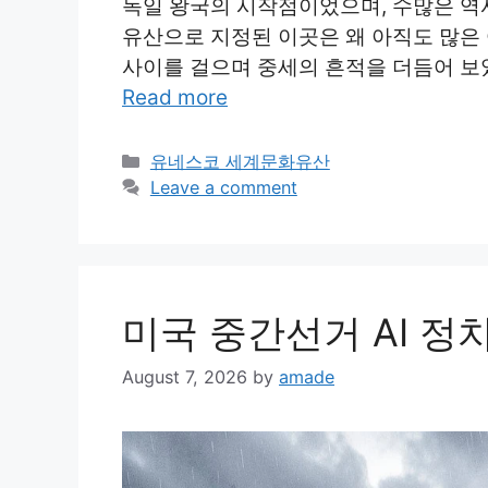
독일 왕국의 시작점이었으며, 수많은 역사
유산으로 지정된 이곳은 왜 아직도 많은
사이를 걸으며 중세의 흔적을 더듬어 보았
Read more
Categories
유네스코 세계문화유산
Leave a comment
미국 중간선거 AI 정
August 7, 2026
by
amade