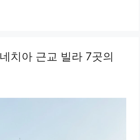
네치아 근교 빌라 7곳의