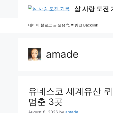
Skip
삶 사랑 도전
to
content
네이버 블로그 글 모음 ft. 백링크 Backlink
amade
유네스코 세계유산 
멈춘 3곳
August 8, 2026
by
amade