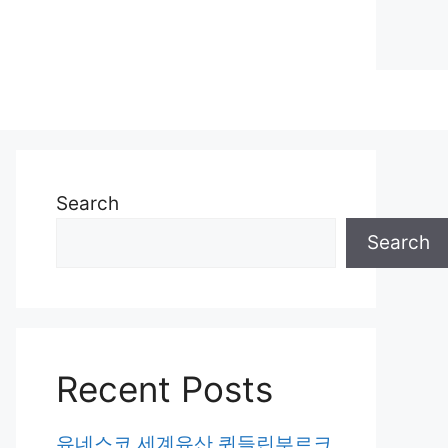
Search
Search
Recent Posts
유네스코 세계유산 퀴들린부르크