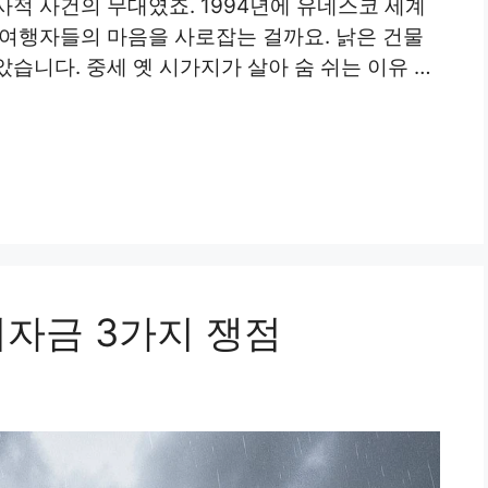
적 사건의 무대였죠. 1994년에 유네스코 세계
 여행자들의 마음을 사로잡는 걸까요. 낡은 건물
습니다. 중세 옛 시가지가 살아 숨 쉬는 이유 …
치자금 3가지 쟁점