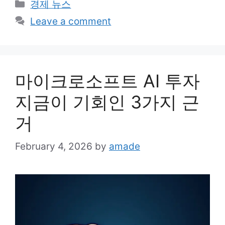
Categories
경제 뉴스
Leave a comment
마이크로소프트 AI 투자
지금이 기회인 3가지 근
거
February 4, 2026
by
amade