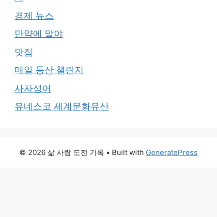
경제 뉴스
만약에 말야
맛집
매일 등산 챌린지
사자성어
유네스코 세계문화유산
© 2026 삶 사랑 도전 기록
• Built with
GeneratePress