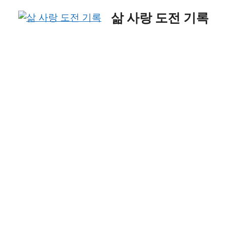
Skip
삶 사랑 도전 기록
to
content