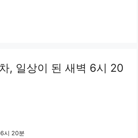
, 일상이 된 새벽 6시 20
6시 20분