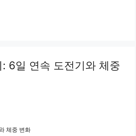
: 6일 연속 도전기와 체중
와 체중 변화