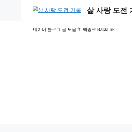
Skip
삶 사랑 도전
to
content
네이버 블로그 글 모음 ft. 백링크 Backlink