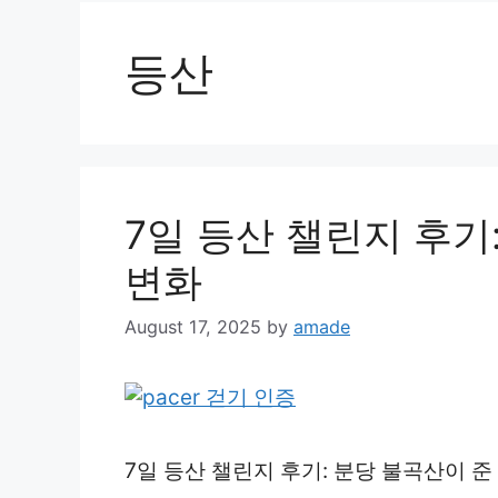
등산
7일 등산 챌린지 후기
변화
August 17, 2025
by
amade
7일 등산 챌린지 후기: 분당 불곡산이 준