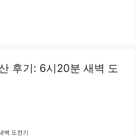
산 후기: 6시20분 새벽 도
 새벽 도전기