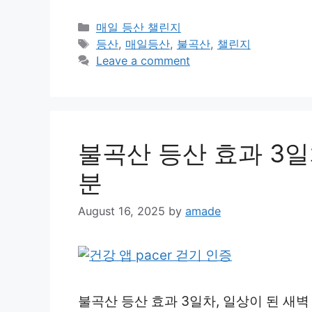
Categories
매일 등산 챌린지
Tags
등산
,
매일등산
,
불곡산
,
챌린지
Leave a comment
불곡산 등산 효과 3일차
분
August 16, 2025
by
amade
불곡산 등산 효과 3일차, 일상이 된 새벽 