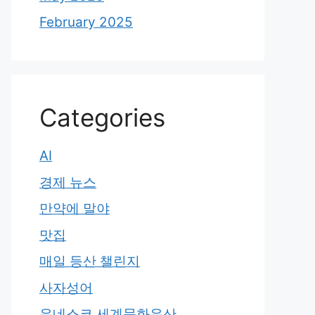
February 2025
Categories
AI
경제 뉴스
만약에 말야
맛집
매일 등산 챌린지
사자성어
유네스코 세계문화유산