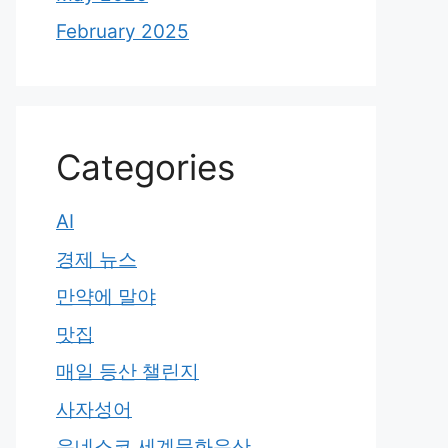
February 2025
Categories
AI
경제 뉴스
만약에 말야
맛집
매일 등산 챌린지
사자성어
유네스코 세계문화유산