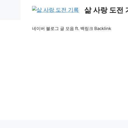
Skip
삶 사랑 도전
to
content
네이버 블로그 글 모음 ft. 백링크 Backlink