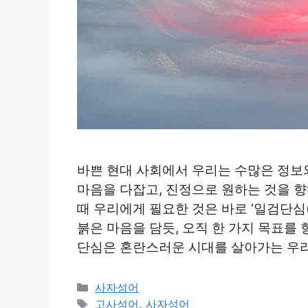
바쁜 현대 사회에서 우리는 수많은 정보
마음을 다잡고, 진정으로 원하는 것을 향
때 우리에게 필요한 것은 바로 ‘일검단심
붉은 마음을 담듯, 오직 한 가지 목표를
단심은 혼란스러운 시대를 살아가는 우리
Categories
사자성어
Tags
고사성어
,
사자성어