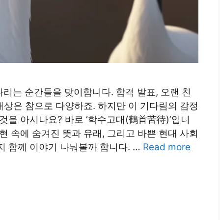
리는 순간들을 맞이합니다. 합격 발표, 오랜 친
 대상은 참으로 다양하죠. 하지만 이 기다림의 감정
것을 아시나요? 바로 ‘학수고대(鶴首苦待)’입니
현 속에 숨겨진 뜻과 유래, 그리고 바쁜 현대 사회
지 함께 이야기 나눠볼까 합니다. …
Read more