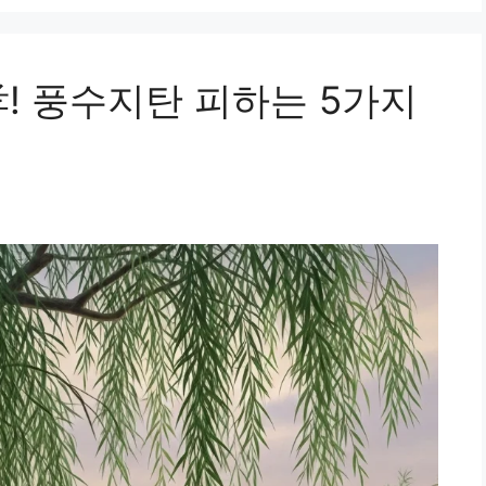
! 풍수지탄 피하는 5가지