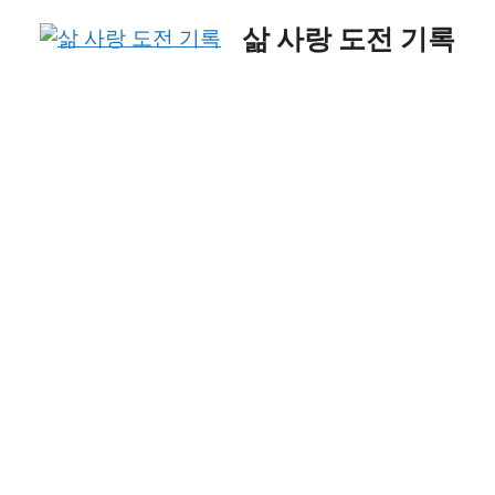
Skip
삶 사랑 도전 기록
to
content