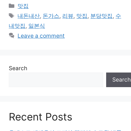
Categories
맛집
Tags
내돈내산
,
돈가스
,
리뷰
,
맛집
,
분당맛집
,
수
내맛집
,
일본식
Leave a comment
Search
Search
Recent Posts