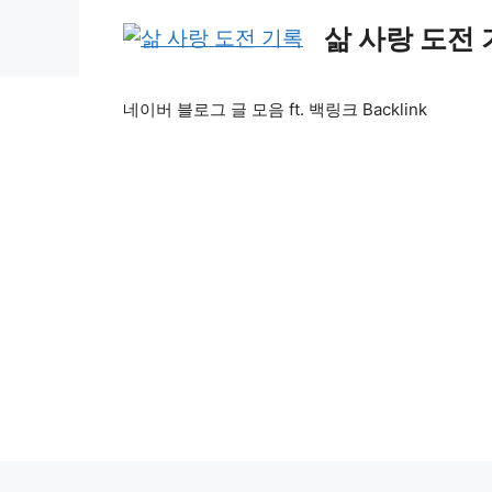
Skip
삶 사랑 도전
to
content
네이버 블로그 글 모음 ft. 백링크 Backlink