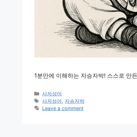
1분만에 이해하는 자승자박! 스스로 만
Categories
사자성어
Tags
사자성어
,
자승자박
Leave a comment