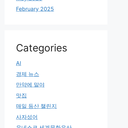
February 2025
Categories
AI
경제 뉴스
만약에 말야
맛집
매일 등산 챌린지
사자성어
유네스코 세계문화유산