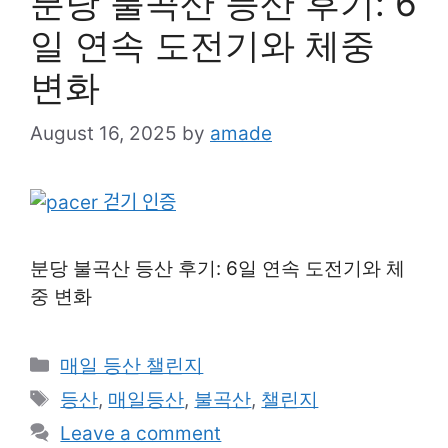
분당 불곡산 등산 후기: 6
일 연속 도전기와 체중
변화
August 16, 2025
by
amade
분당 불곡산 등산 후기: 6일 연속 도전기와 체
중 변화
Categories
매일 등산 챌린지
Tags
등산
,
매일등산
,
불곡산
,
챌린지
Leave a comment