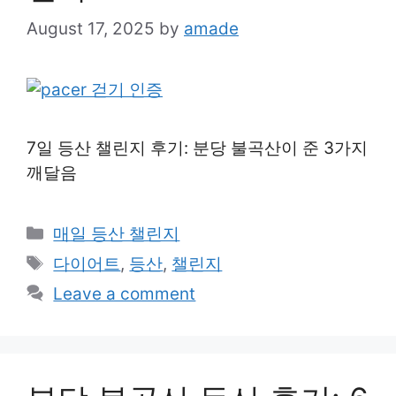
August 17, 2025
by
amade
7일 등산 챌린지 후기: 분당 불곡산이 준 3가지
깨달음
Categories
매일 등산 챌린지
Tags
다이어트
,
등산
,
챌린지
Leave a comment