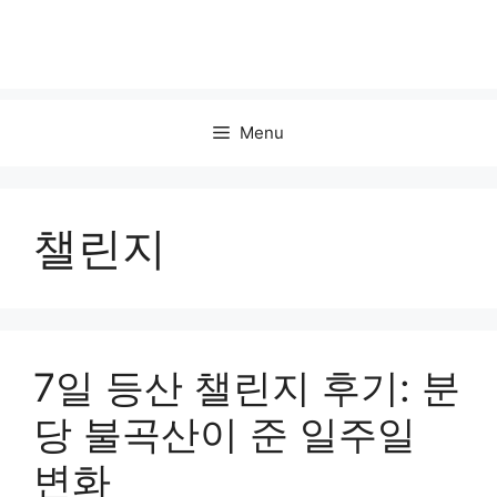
Menu
챌린지
7일 등산 챌린지 후기: 분
당 불곡산이 준 일주일
변화