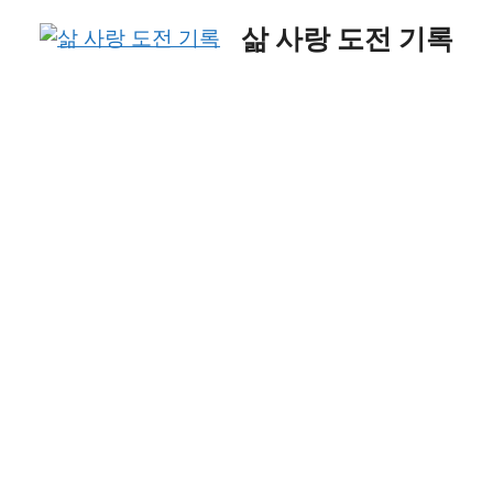
Skip
삶 사랑 도전 기록
to
content