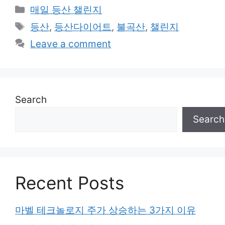
Categories
매일 등산 챌린지
Tags
등산
,
등산다이어트
,
불곡산
,
챌린지
Leave a comment
Search
Search
Recent Posts
마벨 테크놀로지 주가 상승하는 3가지 이유