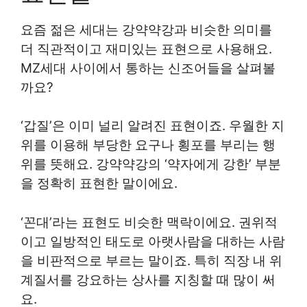
요즘 젊은 세대는 강약약강과 비슷한 의미를
더 직관적이고 재미있는 표현으로 사용해요.
MZ세대 사이에서 통하는 신조어들을 살펴볼
까요?
‘갑질’은 이미 널리 알려진 표현이죠. 우월한 지
위를 이용해 부당한 요구나 횡포를 부리는 행
위를 뜻해요. 강약약강의 ‘약자에게 강한’ 부분
을 정확히 표현한 말이에요.
‘꼰대’라는 표현도 비슷한 맥락이에요. 권위적
이고 일방적인 태도로 아랫사람을 대하는 사람
을 비판적으로 부르는 말이죠. 특히 직장 내 위
계질서를 강요하는 상사를 지칭할 때 많이 써
요.