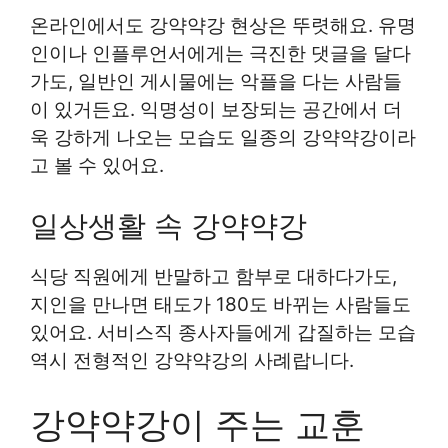
온라인에서도 강약약강 현상은 뚜렷해요. 유명
인이나 인플루언서에게는 극진한 댓글을 달다
가도, 일반인 게시물에는 악플을 다는 사람들
이 있거든요. 익명성이 보장되는 공간에서 더
욱 강하게 나오는 모습도 일종의 강약약강이라
고 볼 수 있어요.
일상생활 속 강약약강
식당 직원에게 반말하고 함부로 대하다가도,
지인을 만나면 태도가 180도 바뀌는 사람들도
있어요. 서비스직 종사자들에게 갑질하는 모습
역시 전형적인 강약약강의 사례랍니다.
강약약강이 주는 교훈