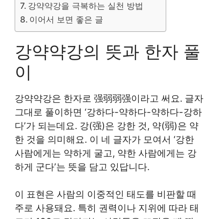
강약약강을 극복하는 실천 방법
이어서 보면 좋은 글
강약약강의 뜻과 한자 풀
이
강약약강은 한자로 强弱弱强이라고 써요. 글자
그대로 풀이하면 ‘강하다-약하다-약하다-강하
다’가 되는데요. 강(强)은 강한 것, 약(弱)은 약
한 것을 의미해요. 이 네 글자가 모여서 ‘강한
사람에게는 약하게 굴고, 약한 사람에게는 강
하게 군다’는 뜻을 담고 있답니다.
이 표현은 사람의 이중적인 태도를 비판할 때
주로 사용돼요. 특히 권력이나 지위에 따라 태