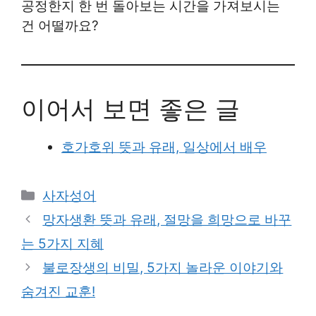
공정한지 한 번 돌아보는 시간을 가져보시는
건 어떨까요?
이어서 보면 좋은 글
호가호위 뜻과 유래, 일상에서 배우
Categories
사자성어
망자생환 뜻과 유래, 절망을 희망으로 바꾸
는 5가지 지혜
불로장생의 비밀, 5가지 놀라운 이야기와
숨겨진 교훈!