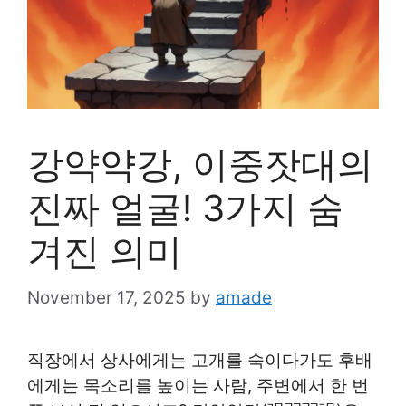
강약약강, 이중잣대의
진짜 얼굴! 3가지 숨
겨진 의미
November 17, 2025
by
amade
직장에서 상사에게는 고개를 숙이다가도 후배
에게는 목소리를 높이는 사람, 주변에서 한 번