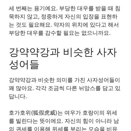
세 번째는 용기예요. 부당한 대우를 받을 때 침
묵하지 않고, 정중하게 자신의 입장을 표현하
는 것도 필요해요. 약자의 위치에 있다고 해서
부당한 대우를 감수할 필요는 없으니까요.
강약약강과 비슷한 사자
성어들
강약약강과 비슷한 의미를 가진 사자성어들이
꽤 많아요. 각각 조금씩 다른 뉘앙스를 담고 있
답니다.
호가호위(狐假虎威)는 여우가 호랑이의 위세
를 빌린다는 뜻이에요. 자신의 힘이 아니라 남
의 권세를 이용해 위세를 부리는 모습을 비유