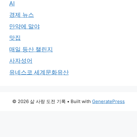
AI
경제 뉴스
만약에 말야
맛집
매일 등산 챌린지
사자성어
유네스코 세계문화유산
© 2026 삶 사랑 도전 기록
• Built with
GeneratePress