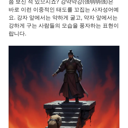
쯤 보신 적 있으시죠? 강약약강(强弱弱强)은
바로 이런 이중적인 태도를 꼬집는 사자성어예
요. 강자 앞에서는 약하게 굴고, 약자 앞에서는
강하게 구는 사람들의 모습을 풍자하는 표현이
랍니다.