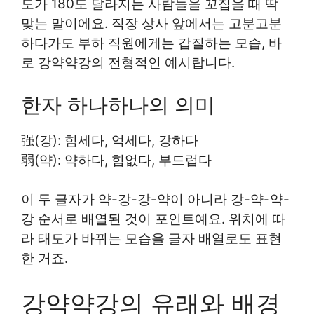
도가 180도 달라지는 사람들을 꼬집을 때 딱
맞는 말이에요. 직장 상사 앞에서는 고분고분
하다가도 부하 직원에게는 갑질하는 모습, 바
로 강약약강의 전형적인 예시랍니다.
한자 하나하나의 의미
强(강): 힘세다, 억세다, 강하다
弱(약): 약하다, 힘없다, 부드럽다
이 두 글자가 약-강-강-약이 아니라 강-약-약-
강 순서로 배열된 것이 포인트예요. 위치에 따
라 태도가 바뀌는 모습을 글자 배열로도 표현
한 거죠.
강약약강의 유래와 배경