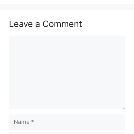
Leave a Comment
Comment
Name