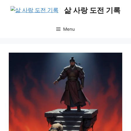
Skip
삶 사랑 도전 기록
to
content
Menu