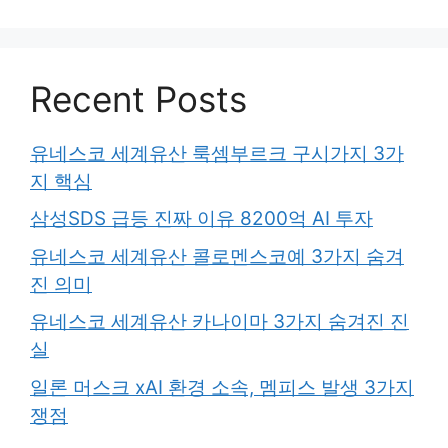
Recent Posts
유네스코 세계유산 룩셈부르크 구시가지 3가
지 핵심
삼성SDS 급등 진짜 이유 8200억 AI 투자
유네스코 세계유산 콜로멘스코예 3가지 숨겨
진 의미
유네스코 세계유산 카나이마 3가지 숨겨진 진
실
일론 머스크 xAI 환경 소속, 멤피스 발생 3가지
쟁점