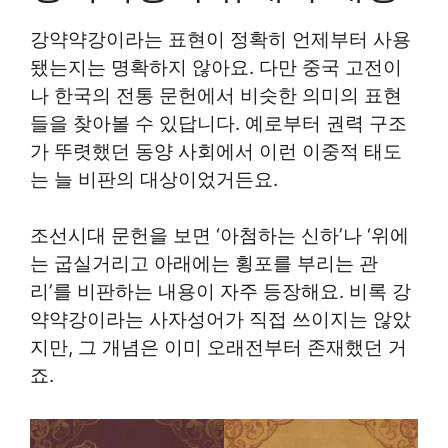
강약약강이라는 표현이 정확히 언제부터 사용
됐는지는 명확하지 않아요. 다만 중국 고전이
나 한국의 전통 문헌에서 비슷한 의미의 표현
들을 찾아볼 수 있답니다. 예로부터 권력 구조
가 뚜렷했던 동양 사회에서 이런 이중적 태도
는 늘 비판의 대상이었거든요.
조선시대 문헌을 보면 ‘아첨하는 신하’나 ‘위에
는 굽실거리고 아래에는 횡포를 부리는 관
리’를 비판하는 내용이 자주 등장해요. 비록 강
약약강이라는 사자성어가 직접 쓰이지는 않았
지만, 그 개념은 이미 오래전부터 존재했던 거
죠.