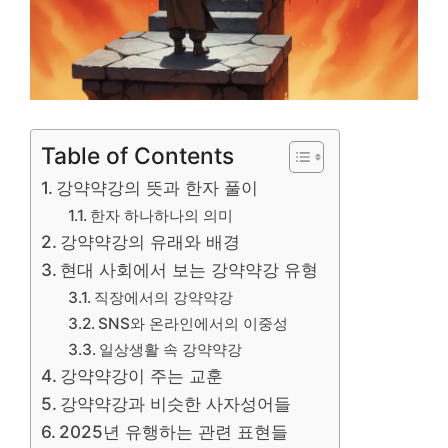
Table of Contents
강약약강의 뜻과 한자 풀이
한자 하나하나의 의미
강약약강의 유래와 배경
현대 사회에서 보는 강약약강 유형
직장에서의 강약약강
SNS와 온라인에서의 이중성
일상생활 속 강약약강
강약약강이 주는 교훈
강약약강과 비슷한 사자성어들
2025년 유행하는 관련 표현들