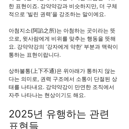
한 표현이죠. 강약약강과 비슷하지만, 더 구체
적으로 ‘빌린 권력’을 강조하는 말이에요.
아첨지소(阿諂之所)는 아첨하는 곳이라는 뜻
으로, 윗사람에게 비위를 맞추는 행동을 뜻해
요. 강약약강의 ‘강자에게 약한’ 부분과 맥락이
통하는 표현이랍니다.
상하불통(上下不通)은 위아래가 통하지 않는
다는 의미로, 권력 구조에서 소통이 단절된 상
태를 나타내요. 강약약강이 만연한 조직에서
자주 나타나는 현상이기도 해요.
2025년 유행하는 관련
표현들