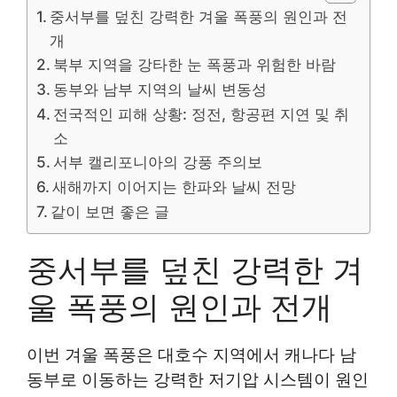
중서부를 덮친 강력한 겨울 폭풍의 원인과 전
개
북부 지역을 강타한 눈 폭풍과 위험한 바람
동부와 남부 지역의 날씨 변동성
전국적인 피해 상황: 정전, 항공편 지연 및 취
소
서부 캘리포니아의 강풍 주의보
새해까지 이어지는 한파와 날씨 전망
같이 보면 좋은 글
중서부를 덮친 강력한 겨
울 폭풍의 원인과 전개
이번 겨울 폭풍은 대호수 지역에서 캐나다 남
동부로 이동하는 강력한 저기압 시스템이 원인