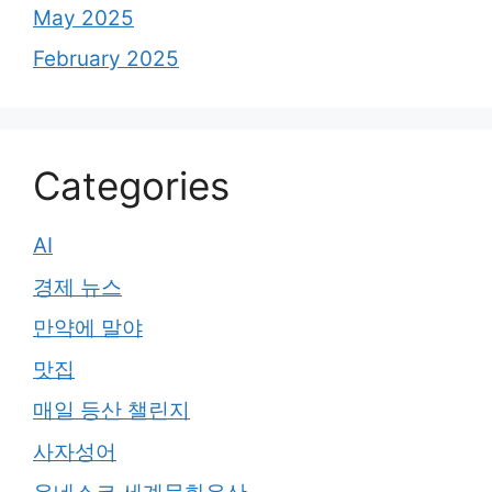
May 2025
February 2025
Categories
AI
경제 뉴스
만약에 말야
맛집
매일 등산 챌린지
사자성어