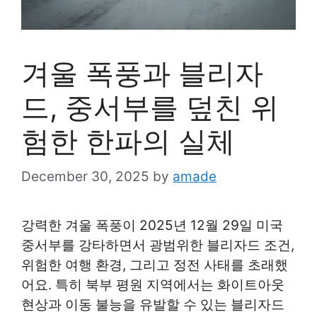
겨울 폭풍과 블리자
드, 중서부를 덮친 위
험한 한파의 실체
December 30, 2025
by
amade
강력한 겨울 폭풍이 2025년 12월 29일 미국
중서부를 강타하면서 광범위한 블리자드 조건,
위험한 여행 환경, 그리고 정전 사태를 초래했
어요. 특히 북부 평원 지역에서는 화이트아웃
현상과 이동 불능을 유발할 수 있는 블리자드