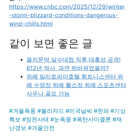
https://www.cnbc.com/2025/12/29/winter
-storm-blizzard-conditions-dangerous-
wind-chills.html
같이 보면 좋은 글
을지문덕 살수대첩 직후 대흥성 공격!
612년 역사, 과연 뒤바뀌었을까?
위례 밀리토피아호텔 휘트니스센터 위
례 수영장 위례 헬스장 위례 스포츠센터
사우나 골프 가능
#
겨울폭풍
#
블리자드
#
미국날씨
#
한파
#
기상
특보
#
정전사태
#
눈폭풍
#
폭탄사이클론
#
재
난경보
#
겨울안전