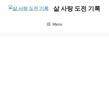
Skip
삶 사랑 도전 기록
to
content
Menu