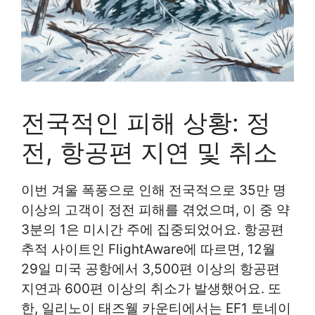
전국적인 피해 상황: 정
전, 항공편 지연 및 취소
이번 겨울 폭풍으로 인해 전국적으로 35만 명
이상의 고객이 정전 피해를 겪었으며, 이 중 약
3분의 1은 미시간 주에 집중되었어요. 항공편
추적 사이트인 FlightAware에 따르면, 12월
29일 미국 공항에서 3,500편 이상의 항공편
지연과 600편 이상의 취소가 발생했어요. 또
한, 일리노이 태즈웰 카운티에서는 EF1 토네이