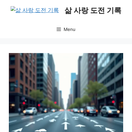
Skip
삶 사랑 도전 기록
to
content
Menu