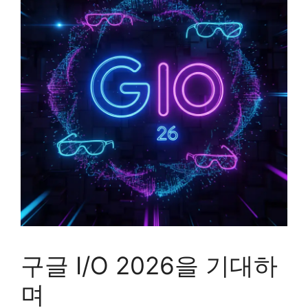
구글 I/O 2026을 기대하
며