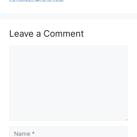
Leave a Comment
Comment
Name