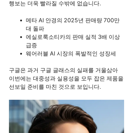
행보는 더욱 빨라질 수밖에 없습니다.
메타 AI 안경의 2025년 판매량 700만
대 돌파
에실로룩소티카의 판매 실적 3배 이상
급증
웨어러블 AI 시장의 폭발적인 성장세
구글은 과거 구글 글래스의 실패를 거울삼아
이번에는 대중성과 실용성을 모두 잡은 제품을
선보일 준비를 마친 것으로 보입니다.