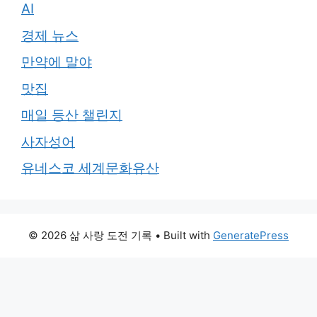
AI
경제 뉴스
만약에 말야
맛집
매일 등산 챌린지
사자성어
유네스코 세계문화유산
© 2026 삶 사랑 도전 기록
• Built with
GeneratePress