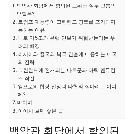
백악관 회담에서 합의된 고위급 실무 그룹의
역할은?
트럼프 대통령이 그린란드 영토를 포기하지
못하는 이유
나토 제5조와 유럽 안보가 위협받는다는 우
려의 배경
러시아와 중국의 북극 진출에 대응하는 미국
의 전략
그린란드에 전개되는 나토군과 아틱 엔듀런
스 작전
앞으로의 협상 전망과 타협의 실마리는 어디
에?
마치며
이어서 보면 좋은 글
백악관 회담에서 합의된