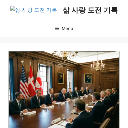
Skip
삶 사랑 도전 기록
to
content
Menu