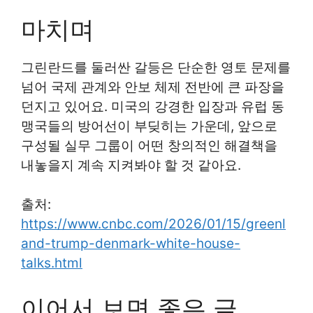
마치며
그린란드를 둘러싼 갈등은 단순한 영토 문제를
넘어 국제 관계와 안보 체제 전반에 큰 파장을
던지고 있어요. 미국의 강경한 입장과 유럽 동
맹국들의 방어선이 부딪히는 가운데, 앞으로
구성될 실무 그룹이 어떤 창의적인 해결책을
내놓을지 계속 지켜봐야 할 것 같아요.
출처:
https://www.cnbc.com/2026/01/15/greenl
and-trump-denmark-white-house-
talks.html
이어서 보면 좋은 글