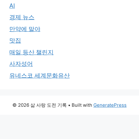
AI
경제 뉴스
만약에 말야
맛집
매일 등산 챌린지
사자성어
유네스코 세계문화유산
© 2026 삶 사랑 도전 기록
• Built with
GeneratePress