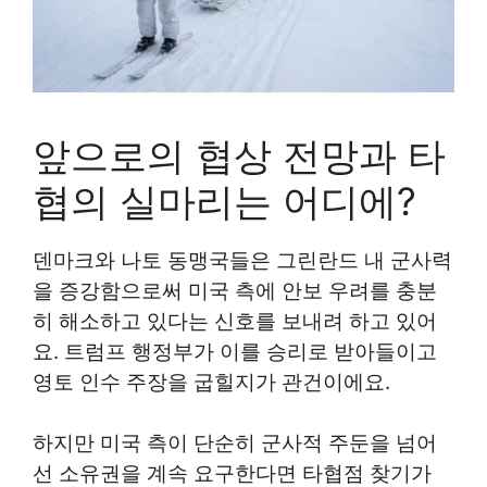
앞으로의 협상 전망과 타
협의 실마리는 어디에?
덴마크와 나토 동맹국들은 그린란드 내 군사력
을 증강함으로써 미국 측에 안보 우려를 충분
히 해소하고 있다는 신호를 보내려 하고 있어
요. 트럼프 행정부가 이를 승리로 받아들이고
영토 인수 주장을 굽힐지가 관건이에요.
하지만 미국 측이 단순히 군사적 주둔을 넘어
선 소유권을 계속 요구한다면 타협점 찾기가