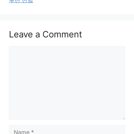
부진 전망
Leave a Comment
Comment
Name