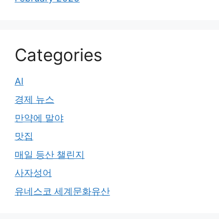
Categories
AI
경제 뉴스
만약에 말야
맛집
매일 등산 챌린지
사자성어
유네스코 세계문화유산