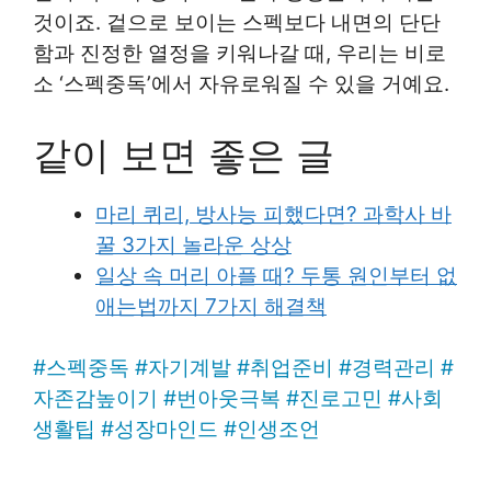
것이죠. 겉으로 보이는 스펙보다 내면의 단단
함과 진정한 열정을 키워나갈 때, 우리는 비로
소 ‘스펙중독’에서 자유로워질 수 있을 거예요.
같이 보면 좋은 글
마리 퀴리, 방사능 피했다면? 과학사 바
꿀 3가지 놀라운 상상
일상 속 머리 아플 때? 두통 원인부터 없
애는법까지 7가지 해결책
#
스펙중독
#
자기계발
#
취업준비
#
경력관리
#
자존감높이기
#
번아웃극복
#
진로고민
#
사회
생활팁
#
성장마인드
#
인생조언