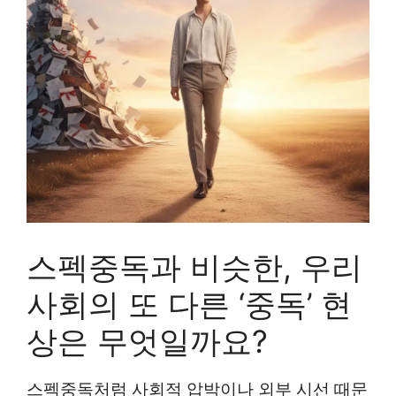
스펙중독과 비슷한, 우리
사회의 또 다른 ‘중독’ 현
상은 무엇일까요?
스펙중독처럼 사회적 압박이나 외부 시선 때문