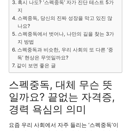
혹시 나도? ‘스펙중독’ 자가 진단 테스트 5가
지
스펙중독, 당신의 진짜 성장을 막고 있진 않
나요?
스펙중독에서 벗어나, 나만의 길을 찾는 3가
지 방법
스펙중독과 비슷한, 우리 사회의 또 다른 ‘중
독’ 현상은 무엇일까요?
같이 보면 좋은 글
스펙중독, 대체 무슨 뜻
일까요? 끝없는 자격증,
경력 욕심의 의미
요즘 우리 사회에서 자주 들리는 ‘스펙중독’이