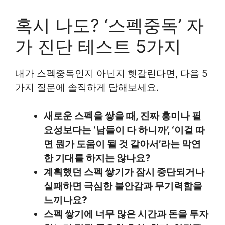
혹시 나도? ‘스펙중독’ 자
가 진단 테스트 5가지
내가 스펙중독인지 아닌지 헷갈린다면, 다음 5
가지 질문에 솔직하게 답해보세요.
새로운 스펙을 쌓을 때, 진짜 흥미나 필
요성보다는 ‘남들이 다 하니까’, ‘이걸 따
면 뭔가 도움이 될 것 같아서’라는 막연
한 기대를 하지는 않나요?
계획했던 스펙 쌓기가 잠시 중단되거나
실패하면 극심한 불안감과 무기력함을
느끼나요?
스펙 쌓기에 너무 많은 시간과 돈을 투자