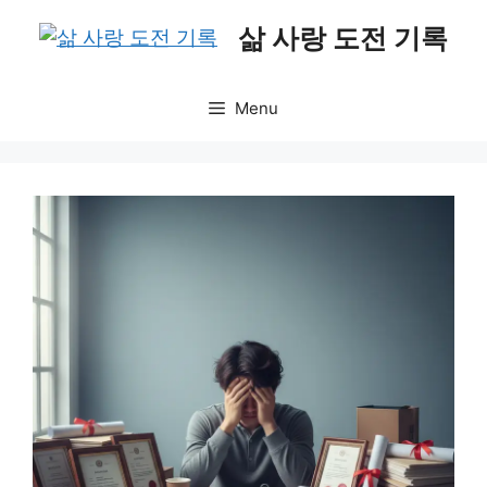
Skip
삶 사랑 도전 기록
to
content
Menu