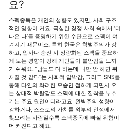
요?
스펙중독은 개인의 성향도 있지만, 사회 구조
적인 영향이 커요. 극심한 경쟁 사회 속에서 ‘더
나은 나’를 증명하기 위한 수단으로 스펙이 여
겨지기 때문이죠. 특히 한국은 학벌주의가 강
하고, 입사나 승진 시 정량화된 스펙을 중요하
게 보는 경향이 강해 개인들이 불안감을 느끼
기 쉬워요. “남들도 다 하는데 나만 안 하면 뒤
처질 것 같다”는 사회적 압박감, 그리고 SNS를
통해 타인의 화려한 모습만 접하게 되면서 오
는 상대적 박탈감도 스펙에 대한 집착을 부추
기는 주요 원인이더라고요. 완벽주의 성향이
강하거나, 스스로의 가치를 외부의 인정에서
찾으려는 사람일수록 스펙중독에 빠질 위험이
더 커진다고 해요.