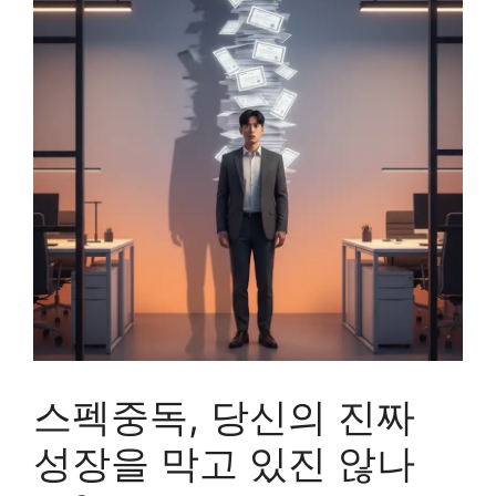
스펙중독, 당신의 진짜
성장을 막고 있진 않나