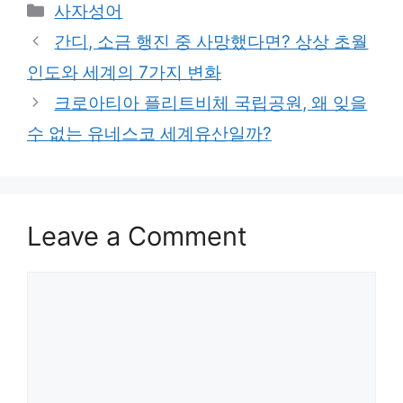
Categories
사자성어
간디, 소금 행진 중 사망했다면? 상상 초월
인도와 세계의 7가지 변화
크로아티아 플리트비체 국립공원, 왜 잊을
수 없는 유네스코 세계유산일까?
Leave a Comment
Comment