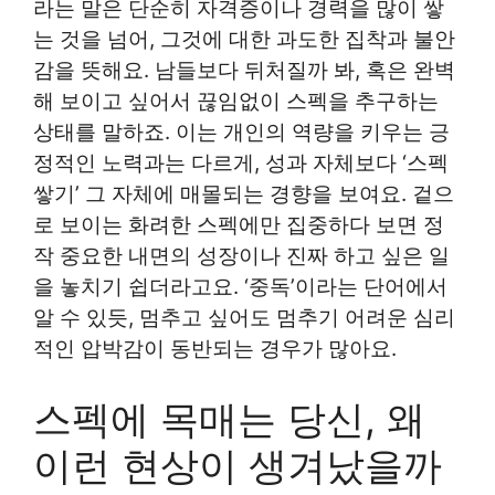
라는 말은 단순히 자격증이나 경력을 많이 쌓
는 것을 넘어, 그것에 대한 과도한 집착과 불안
감을 뜻해요. 남들보다 뒤처질까 봐, 혹은 완벽
해 보이고 싶어서 끊임없이 스펙을 추구하는
상태를 말하죠. 이는 개인의 역량을 키우는 긍
정적인 노력과는 다르게, 성과 자체보다 ‘스펙
쌓기’ 그 자체에 매몰되는 경향을 보여요. 겉으
로 보이는 화려한 스펙에만 집중하다 보면 정
작 중요한 내면의 성장이나 진짜 하고 싶은 일
을 놓치기 쉽더라고요. ‘중독’이라는 단어에서
알 수 있듯, 멈추고 싶어도 멈추기 어려운 심리
적인 압박감이 동반되는 경우가 많아요.
스펙에 목매는 당신, 왜
이런 현상이 생겨났을까