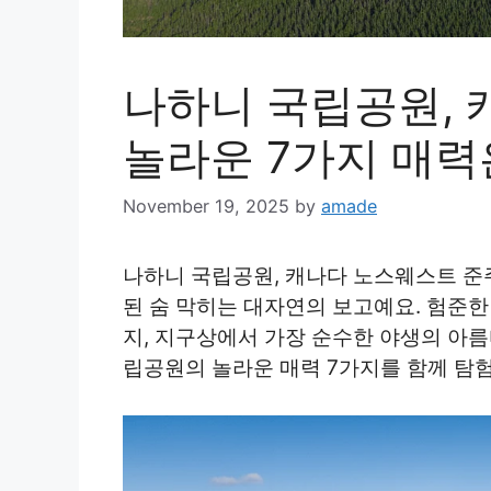
나하니 국립공원, 
놀라운 7가지 매력
November 19, 2025
by
amade
나하니 국립공원, 캐나다 노스웨스트 준
된 숨 막히는 대자연의 보고예요. 험준한
지, 지구상에서 가장 순수한 야생의 아
립공원의 놀라운 매력 7가지를 함께 탐