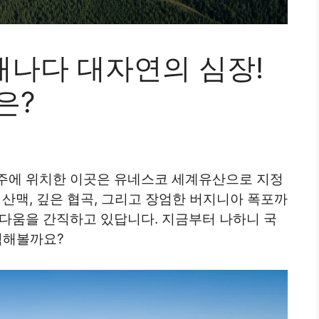
캐나다 대자연의 심장!
은?
주에 위치한 이곳은 유네스코 세계유산으로 지정
 산맥, 깊은 협곡, 그리고 장엄한 버지니아 폭포까
름다움을 간직하고 있답니다. 지금부터 나하니 국
험해볼까요?