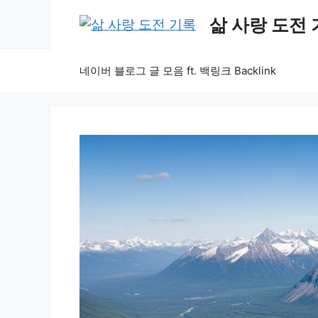
Skip
삶 사랑 도전
to
content
네이버 블로그 글 모음 ft. 백링크 Backlink