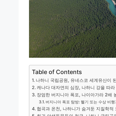
Table of Contents
나하니 국립공원, 유네스코 세계유산이 
캐나다 대자연의 심장, 나하니 강을 따라
장엄한 버지니아 폭포, 나이아가라 2배
버지니아 폭포 탐방: 헬기 또는 수상 비
협곡과 온천, 나하니가 숨겨둔 지질학적
희귀 야생동물들의 천국, 나하니 국립공