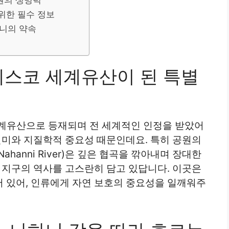
위한 필수 정보
하니의 약속
네스코 세계유산이 된 특별
세계유산으로 등재되며 전 세계적인 인정을 받았어
연미와 지질학적 중요성 때문인데요. 특히 공원의
ahanni River)은 깊은 협곡을 깎아내며 장대한
 지구의 역사를 고스란히 담고 있답니다. 이곳은
 있어, 인류에게 자연 보호의 중요성을 일깨워주