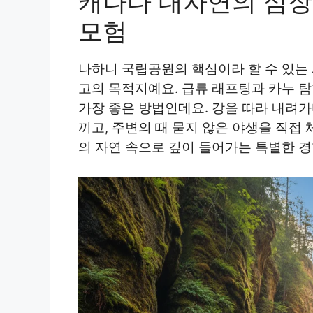
캐나다 대자연의 심장
모험
나하니 국립공원의 핵심이라 할 수 있는
고의 목적지예요. 급류 래프팅과 카누 탐
가장 좋은 방법인데요. 강을 따라 내려가
끼고, 주변의 때 묻지 않은 야생을 직접 
의 자연 속으로 깊이 들어가는 특별한 경