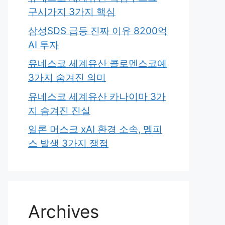
구시가지 3가지 핵심
삼성SDS 급등 진짜 이유 8200억
AI 투자
유네스코 세계유산 콜로멘스코예
3가지 숨겨진 의미
유네스코 세계유산 카나이마 3가
지 숨겨진 진실
일론 머스크 xAI 환경 소속, 멤피
스 발생 3가지 쟁점
Archives