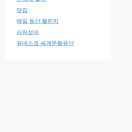
맛집
매일 등산 챌린지
사자성어
유네스코 세계문화유산