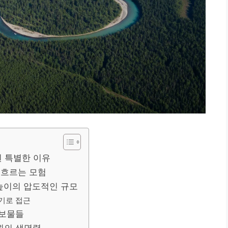
된 특별한 이유
 흐르는 모험
 높이의 압도적인 규모
행기로 접근
 보물들
원의 생명력