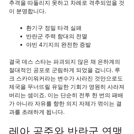
추격을 따돌리지 못하고 차례로 격추되었을 것
이 분명합니다.
환기구 정밀 타격 실패
반란군 주력 함대의 전멸
야빈 4기지의 완전한 증발
결국 데스 스타는 파괴되지 않은 채 은하계의
절대적인 공포로 군림하게 되었을 겁니다. 루
크 스카이워커라는 변수가 사라진 것만으로도
제국을 무너뜨릴 유일한 기회가 영원히 사라져
버리는 셈이죠. 이는 단순히 전투 한 번의 패배
가 아니라 자유를 향한 의지 자체가 꺾이는 결
과를 초래하게 됩니다.
레아 공주와 반란군 연맹