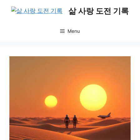
Skip
삶 사랑 도전 기록
to
content
Menu