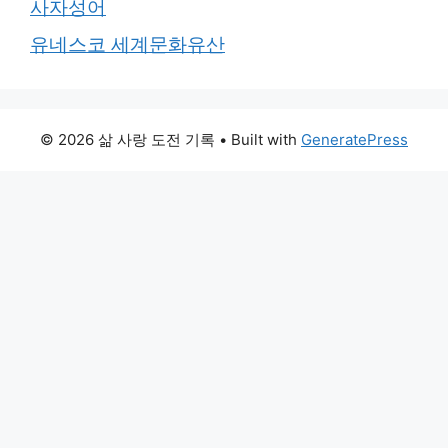
사자성어
유네스코 세계문화유산
© 2026 삶 사랑 도전 기록
• Built with
GeneratePress