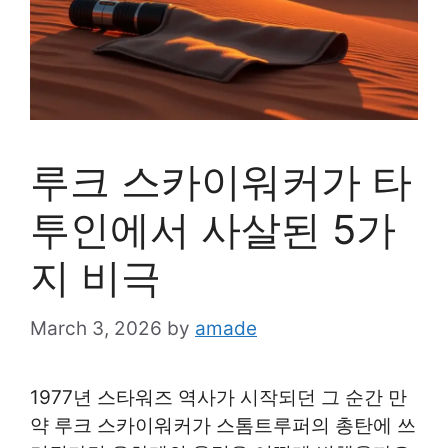
루크 스카이워커가 타
투인에서 사살된 5가
지 비극
March 3, 2026
by
amade
1977년 스타워즈 역사가 시작되던 그 순간 만
약 루크 스카이워커가 스톰트루퍼의 총탄에 쓰