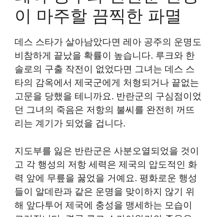
이 마주할 끔찍한 파멸
데스 스타가 살아남았다면 레아 공주의 운명도
비참하게 끝났을 확률이 높습니다. 루크와 한
솔로의 구출 작전이 없었다면 그녀는 데스 스
타의 감옥에서 제국군에게 처형되거나 끝없는
고문을 당했을 테니까요. 반란군의 구심점이었
던 그녀의 죽음은 저항의 불씨를 완전히 꺼뜨
리는 계기가 되었을 겁니다.
지도부를 잃은 반란군은 사분오열되었을 것이
고 각 행성의 저항 세력은 제국의 압도적인 화
력 앞에 무릎을 꿇었을 거예요. 평화로운 행성
들이 알데란과 같은 운명을 맞이하지 않기 위
해 앞다투어 제국에 충성을 맹세하는 모습이