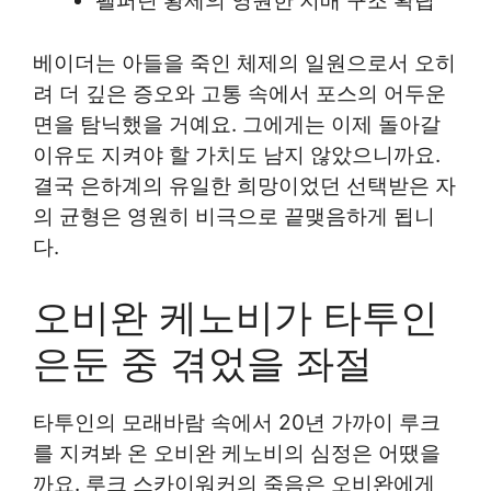
팰퍼틴 황제의 영원한 지배 구조 확립
베이더는 아들을 죽인 체제의 일원으로서 오히
려 더 깊은 증오와 고통 속에서 포스의 어두운
면을 탐닉했을 거예요. 그에게는 이제 돌아갈
이유도 지켜야 할 가치도 남지 않았으니까요.
결국 은하계의 유일한 희망이었던 선택받은 자
의 균형은 영원히 비극으로 끝맺음하게 됩니
다.
오비완 케노비가 타투인
은둔 중 겪었을 좌절
타투인의 모래바람 속에서 20년 가까이 루크
를 지켜봐 온 오비완 케노비의 심정은 어땠을
까요. 루크 스카이워커의 죽음은 오비완에게