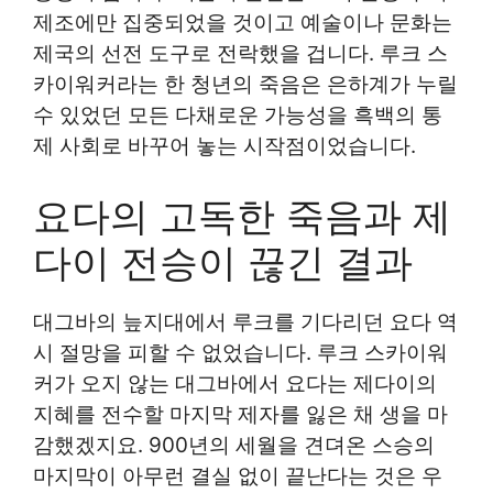
제조에만 집중되었을 것이고 예술이나 문화는
제국의 선전 도구로 전락했을 겁니다. 루크 스
카이워커라는 한 청년의 죽음은 은하계가 누릴
수 있었던 모든 다채로운 가능성을 흑백의 통
제 사회로 바꾸어 놓는 시작점이었습니다.
요다의 고독한 죽음과 제
다이 전승이 끊긴 결과
대그바의 늪지대에서 루크를 기다리던 요다 역
시 절망을 피할 수 없었습니다. 루크 스카이워
커가 오지 않는 대그바에서 요다는 제다이의
지혜를 전수할 마지막 제자를 잃은 채 생을 마
감했겠지요. 900년의 세월을 견뎌온 스승의
마지막이 아무런 결실 없이 끝난다는 것은 우