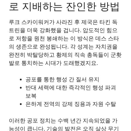
로 지배하는 잔인한 방법
루크 스카이워커가 사라진 후 제국은 타킨 독
트린을 더욱 강화했을 겁니다. 압도적인 힘으
로 저항을 원천 봉쇄하는 이 방식은 데스 스타
의 생존으로 완성됩니다. 각 성계는 자치권을
완전히 박탈당하고 황제의 직속 총독들이 군홧
발로 통치하는 시대가 도래했겠지요.
공포를 통한 행성 간 질서 유지
반대 세력에 대한 즉각적인 행성 파괴
보복
은하계 전역의 강제 징용과 자원 수탈
이러한 공포 정치는 수백 년간 지속되었을 가
능성이 큽니다. 기술의 발전은 오직 살상 무기