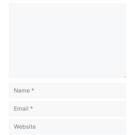
Comment
Name
Email
Website