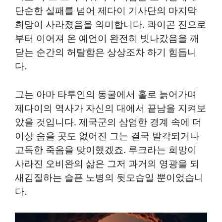
단순한 실패를 넘어 제다이 기사단의 마지막
희망이 사라졌음을 의미합니다. 콰이곤 진으로
부터 이어져 온 예언이 완전히 빗나갔음을 깨
닫는 순간의 허탈함은 상상조차 하기 힘듭니
다.
그는 아마 타투인의 동굴에서 홀로 늙어가며
제다이의 역사가 자신의 대에서 끝남을 지켜보
았을 것입니다. 제국군의 삼엄한 경계 속에 더
이상 숨을 곳도 없어진 그는 결국 발각되거나
고독한 죽음을 맞이했겠죠. 루크라는 희망이
사라진 오비완의 삶은 그저 과거의 영광을 되
새김질하는 슬픈 노병의 뒷모습일 뿐이었습니
다.