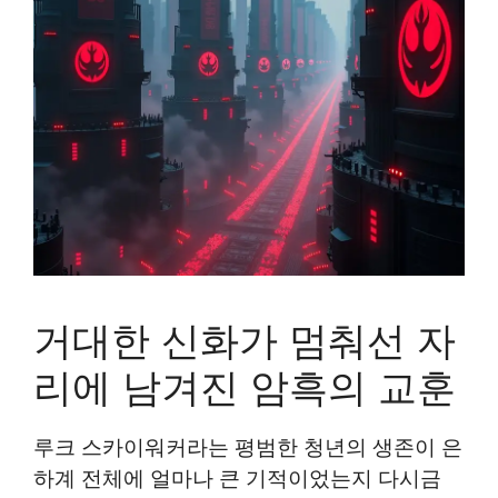
거대한 신화가 멈춰선 자
리에 남겨진 암흑의 교훈
루크 스카이워커라는 평범한 청년의 생존이 은
하계 전체에 얼마나 큰 기적이었는지 다시금