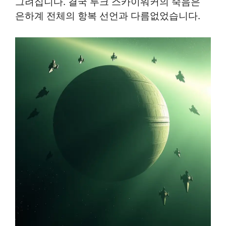
그려집니다. 결국 루크 스카이워커의 죽음은
은하계 전체의 항복 선언과 다름없었습니다.