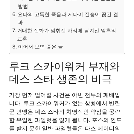
방법
요다의 고독한 죽음과 제다이 전승이 끊긴 결
과
거대한 신화가 멈춰선 자리에 남겨진 암흑의
교훈
이어서 보면 좋은 글
루크 스카이워커 부재와
데스 스타 생존의 비극
가장 먼저 벌어질 사건은 야빈 전투의 패배입
니다. 루크 스카이워커가 없는 상황에서 반란
군 연맹은 데스 스타의 치명적인 약점을 공략
할 유일한 파일럿을 잃게 됩니다. 포스의 인도
를 받지 못한 일반 파일럿들은 다스 베이더의