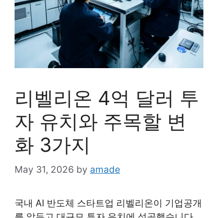
리벨리온 4억 달러 투
자 유치와 주목할 변
화 3가지
May 31, 2026
by
amade
국내 AI 반도체 스타트업 리벨리온이 기업공개
를 앞두고 대규모 투자 유치에 성공했습니다.