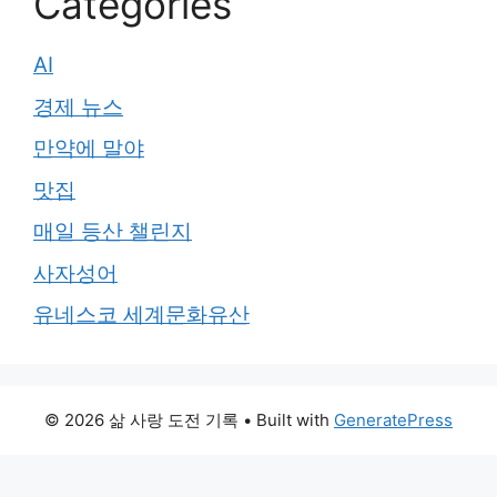
Categories
AI
경제 뉴스
만약에 말야
맛집
매일 등산 챌린지
사자성어
유네스코 세계문화유산
© 2026 삶 사랑 도전 기록
• Built with
GeneratePress