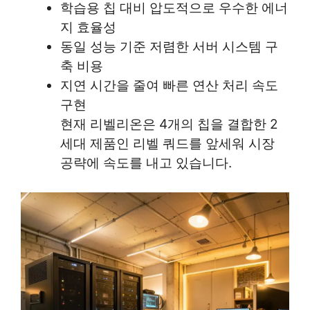
학습용 칩 대비 압도적으로 우수한 에너
지 효율성
동일 성능 기준 저렴한 서버 시스템 구
축 비용
지연 시간을 줄여 빠른 연산 처리 속도
구현
현재 리벨리온은 4개의 칩을 결합한 2
세대 제품인 리벨 쿼드를 앞세워 시장
공략에 속도를 내고 있습니다.