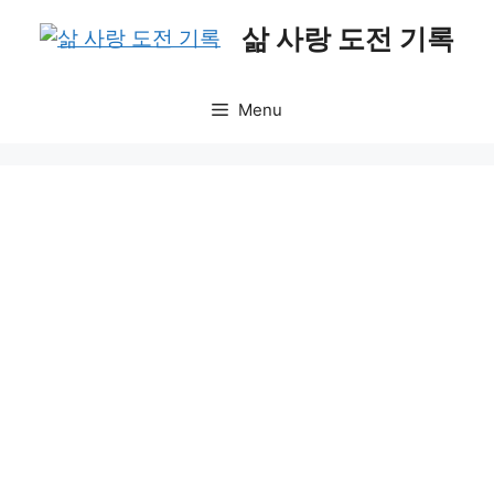
Skip
삶 사랑 도전 기록
to
content
Menu