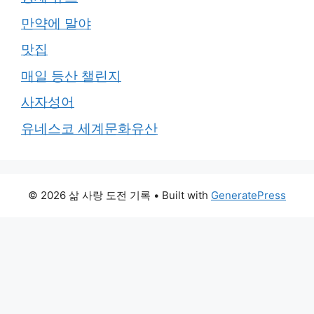
만약에 말야
맛집
매일 등산 챌린지
사자성어
유네스코 세계문화유산
© 2026 삶 사랑 도전 기록
• Built with
GeneratePress