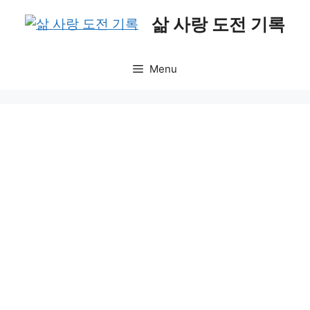
Skip
삶 사랑 도전 기록
to
content
Menu