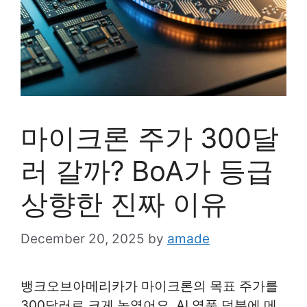
마이크론 주가 300달
러 갈까? BoA가 등급
상향한 진짜 이유
December 20, 2025
by
amade
뱅크오브아메리카가 마이크론의 목표 주가를
300달러로 크게 높였어요. AI 열풍 덕분에 메