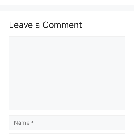
Leave a Comment
Comment
Name