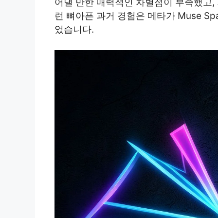
어낼 만한 매력적인 차별점이 부족했고,
런 뼈아픈 과거 경험은 메타가 Muse S
었습니다.