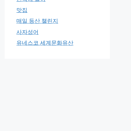
맛집
매일 등산 챌린지
사자성어
유네스코 세계문화유산