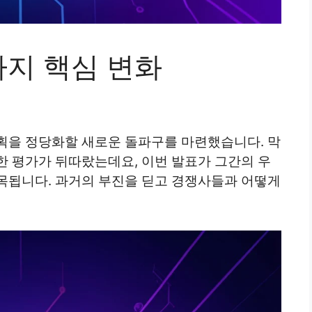
3가지 핵심 변화
획을 정당화할 새로운 돌파구를 마련했습니다. 막
한 평가가 뒤따랐는데요, 이번 발표가 그간의 우
목됩니다. 과거의 부진을 딛고 경쟁사들과 어떻게