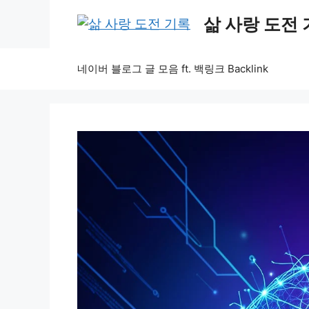
Skip
삶 사랑 도전
to
content
네이버 블로그 글 모음 ft. 백링크 Backlink