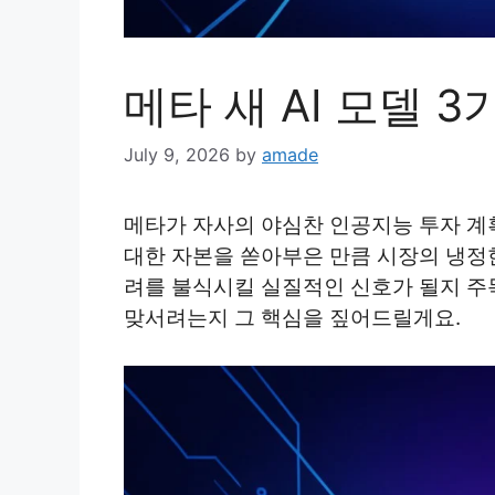
메타 새 AI 모델 
July 9, 2026
by
amade
메타가 자사의 야심찬 인공지능 투자 계
대한 자본을 쏟아부은 만큼 시장의 냉정
려를 불식시킬 실질적인 신호가 될지 주
맞서려는지 그 핵심을 짚어드릴게요.