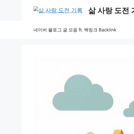
Skip
삶 사랑 도전
to
content
네이버 블로그 글 모음 ft. 백링크 Backlink