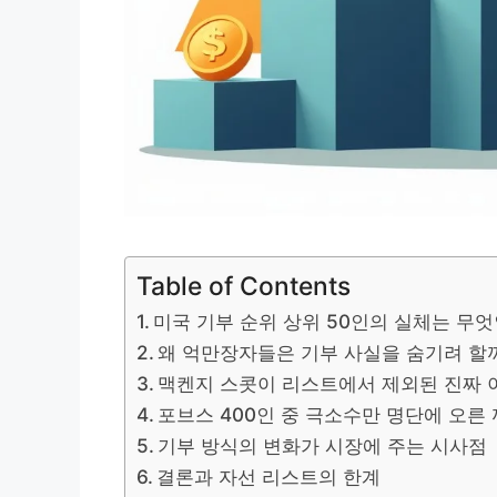
Table of Contents
미국 기부 순위 상위 50인의 실체는 무
왜 억만장자들은 기부 사실을 숨기려 할
맥켄지 스콧이 리스트에서 제외된 진짜 
포브스 400인 중 극소수만 명단에 오른
기부 방식의 변화가 시장에 주는 시사점
결론과 자선 리스트의 한계