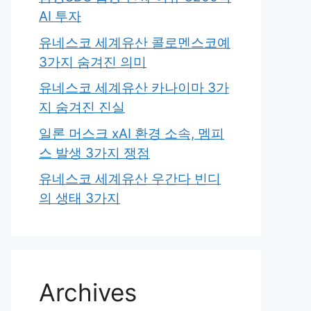
AI 투자
유네스코 세계유산 콜로멘스코예
3가지 숨겨진 의미
유네스코 세계유산 카나이마 3가
지 숨겨진 진실
일론 머스크 xAI 환경 소속, 멤피
스 발생 3가지 쟁점
유네스코 세계유산 우간다 빈디
의 생태 3가지
Archives