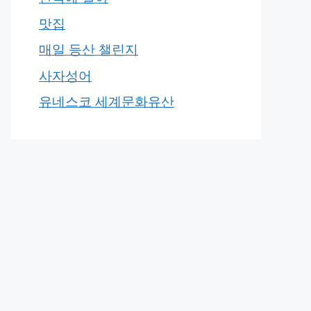
맛집
매일 등산 챌린지
사자성어
유네스코 세계문화유산