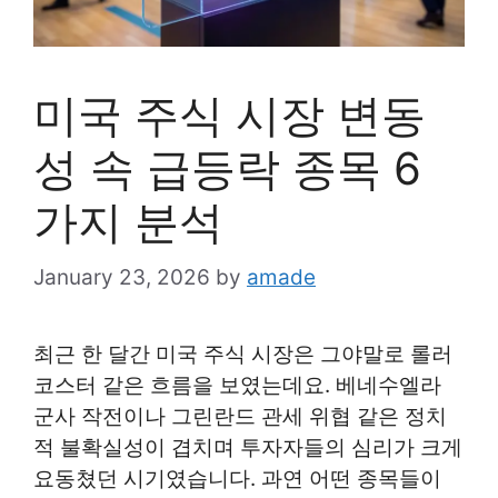
미국 주식 시장 변동
성 속 급등락 종목 6
가지 분석
January 23, 2026
by
amade
최근 한 달간 미국 주식 시장은 그야말로 롤러
코스터 같은 흐름을 보였는데요. 베네수엘라
군사 작전이나 그린란드 관세 위협 같은 정치
적 불확실성이 겹치며 투자자들의 심리가 크게
요동쳤던 시기였습니다. 과연 어떤 종목들이