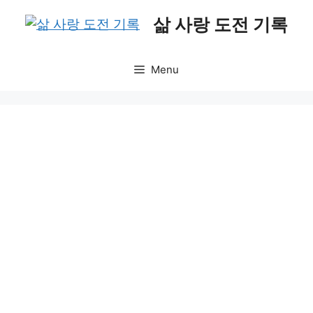
Skip
삶 사랑 도전 기록
to
content
Menu