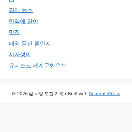
경제 뉴스
만약에 말야
맛집
매일 등산 챌린지
사자성어
유네스코 세계문화유산
© 2026 삶 사랑 도전 기록
• Built with
GeneratePress