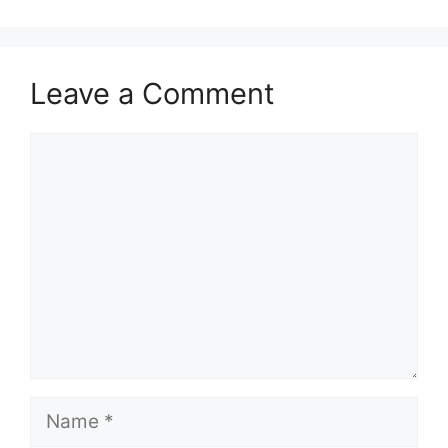
Leave a Comment
Comment
Name