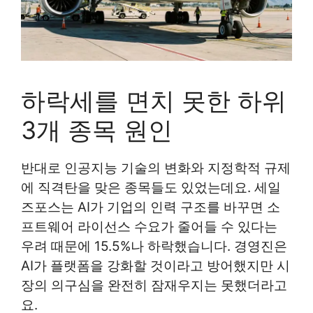
하락세를 면치 못한 하위
3개 종목 원인
반대로 인공지능 기술의 변화와 지정학적 규제
에 직격탄을 맞은 종목들도 있었는데요. 세일
즈포스는 AI가 기업의 인력 구조를 바꾸면 소
프트웨어 라이선스 수요가 줄어들 수 있다는
우려 때문에 15.5%나 하락했습니다. 경영진은
AI가 플랫폼을 강화할 것이라고 방어했지만 시
장의 의구심을 완전히 잠재우지는 못했더라고
요.