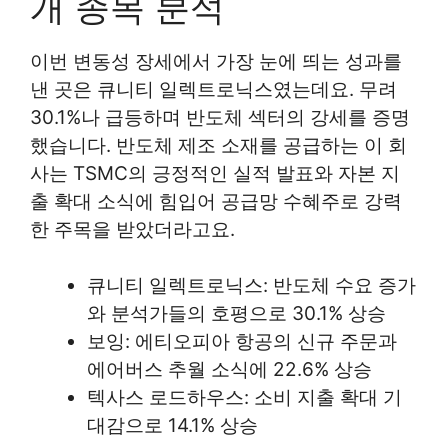
개 종목 분석
이번 변동성 장세에서 가장 눈에 띄는 성과를
낸 곳은 큐니티 일렉트로닉스였는데요. 무려
30.1%나 급등하며 반도체 섹터의 강세를 증명
했습니다. 반도체 제조 소재를 공급하는 이 회
사는 TSMC의 긍정적인 실적 발표와 자본 지
출 확대 소식에 힘입어 공급망 수혜주로 강력
한 주목을 받았더라고요.
큐니티 일렉트로닉스: 반도체 수요 증가
와 분석가들의 호평으로 30.1% 상승
보잉: 에티오피아 항공의 신규 주문과
에어버스 추월 소식에 22.6% 상승
텍사스 로드하우스: 소비 지출 확대 기
대감으로 14.1% 상승