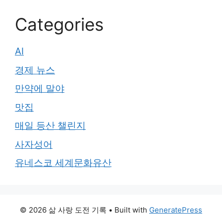
Categories
AI
경제 뉴스
만약에 말야
맛집
매일 등산 챌린지
사자성어
유네스코 세계문화유산
© 2026 삶 사랑 도전 기록
• Built with
GeneratePress