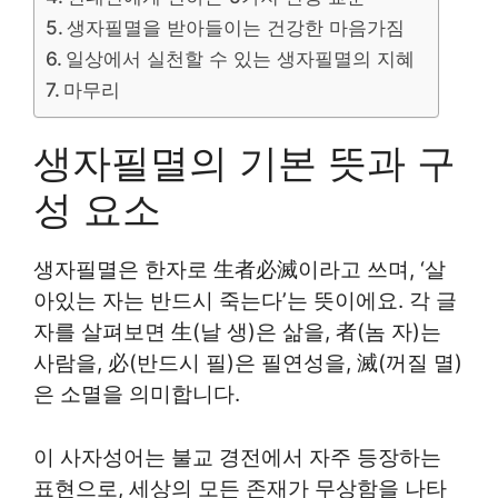
생자필멸을 받아들이는 건강한 마음가짐
일상에서 실천할 수 있는 생자필멸의 지혜
마무리
생자필멸의 기본 뜻과 구
성 요소
생자필멸은 한자로 生者必滅이라고 쓰며, ‘살
아있는 자는 반드시 죽는다’는 뜻이에요. 각 글
자를 살펴보면 生(날 생)은 삶을, 者(놈 자)는
사람을, 必(반드시 필)은 필연성을, 滅(꺼질 멸)
은 소멸을 의미합니다.
이 사자성어는 불교 경전에서 자주 등장하는
표현으로, 세상의 모든 존재가 무상함을 나타