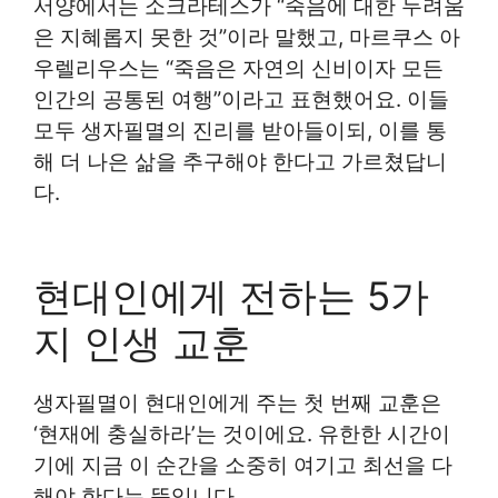
서양에서는 소크라테스가 “죽음에 대한 두려움
은 지혜롭지 못한 것”이라 말했고, 마르쿠스 아
우렐리우스는 “죽음은 자연의 신비이자 모든
인간의 공통된 여행”이라고 표현했어요. 이들
모두 생자필멸의 진리를 받아들이되, 이를 통
해 더 나은 삶을 추구해야 한다고 가르쳤답니
다.
현대인에게 전하는 5가
지 인생 교훈
생자필멸이 현대인에게 주는 첫 번째 교훈은
‘현재에 충실하라’는 것이에요. 유한한 시간이
기에 지금 이 순간을 소중히 여기고 최선을 다
해야 한다는 뜻입니다.