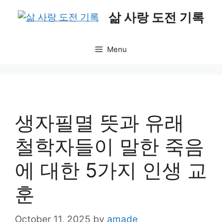
Skip
삶 사랑 도전 기록
to
content
Menu
생자필멸 뜻과 유래
철학자들이 말한 죽음
에 대한 5가지 인생 교
훈
October 11, 2025
by
amade