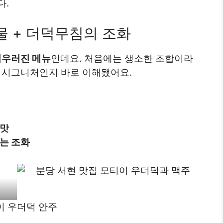
다.
물 + 더덕무침의 조화
어우러진 메뉴
인데요. 처음에는 생소한 조합이라
가 시그니처인지 바로 이해됐어요.
 맛
는 조화
이 우더덕 안주