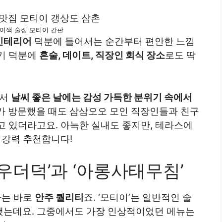
 이색 술집 모티이 간판
인테리어
덕분에 들어서는 순간부터 편안한 느낌
기 덕분에
혼술, 데이트, 직장인 회식 장소
로도 딱
어서
날씨 좋은 날에는 감성 가득한 분위기 속에서
가 방문했을 때도 삼삼오오 모인 직장인들과 친구
고 있더라고요. 아늑한 실내도 좋지만, 테라스에
 강력 추천합니다!
‘우더덕’과 ‘아롱사태무침’
나는 바로
안주 퀄리티
죠. ‘모티이’는 일반적인 술
했는데요. 그중에서도 가장 인상적이었던 메뉴는