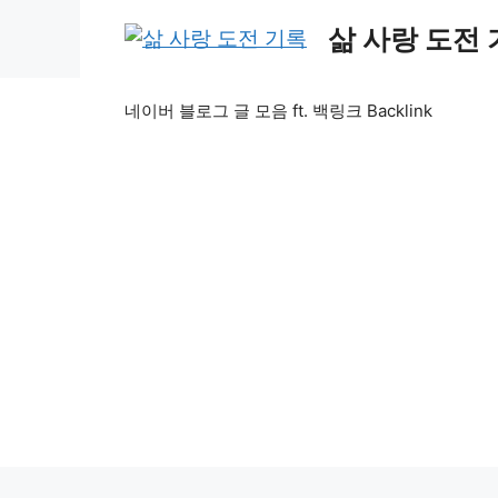
Skip
삶 사랑 도전
to
content
네이버 블로그 글 모음 ft. 백링크 Backlink