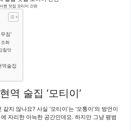
현 맛집 모티이 간판
태무침’
 조화
 감칠맛
서현역술집
역 술집 ‘모티이’
 같지 않나요? 사실 ‘모티이’는 ‘모퉁이’의 방언이
이에 자리한 아늑한 공간인데요. 하지만 그냥 평범