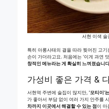
서현 이색 술
특히 아롱사태의 결을 따라 찢어진 고기
손이 가더라고요. 처음에는 ‘이게 과연 
창적인 메뉴라는 게 확실히 느껴졌습니다
가성비 좋은 가격 & 
서현역 주변에 술집이 많지만,
‘모티이’
가 좋아서 부담 없이 여러 가지 안주를 
차까지 이곳에서 해결할 수 있는 점
이 마