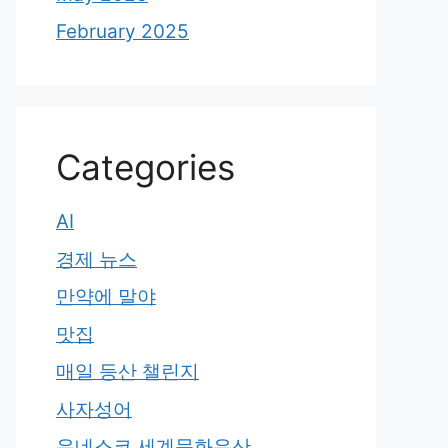
February 2025
Categories
AI
경제 뉴스
만약에 말야
맛집
매일 등산 챌린지
사자성어
유네스코 세계문화유산