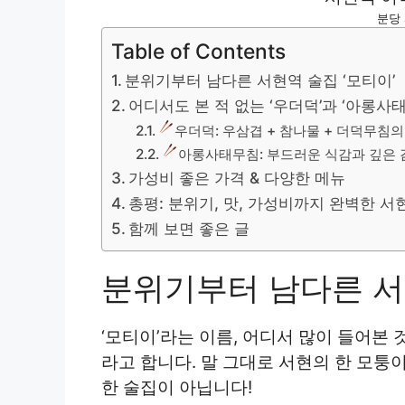
분당 서
Table of Contents
분위기부터 남다른 서현역 술집 ‘모티이’
어디서도 본 적 없는 ‘우더덕’과 ‘아롱사
우더덕: 우삼겹 + 참나물 + 더덕무침의
아롱사태무침: 부드러운 식감과 깊은
가성비 좋은 가격 & 다양한 메뉴
총평: 분위기, 맛, 가성비까지 완벽한 
함께 보면 좋은 글
분위기부터 남다른 서현
‘모티이’라는 이름, 어디서 많이 들어본 것
라고 합니다. 말 그대로 서현의 한 모퉁
한 술집이 아닙니다!