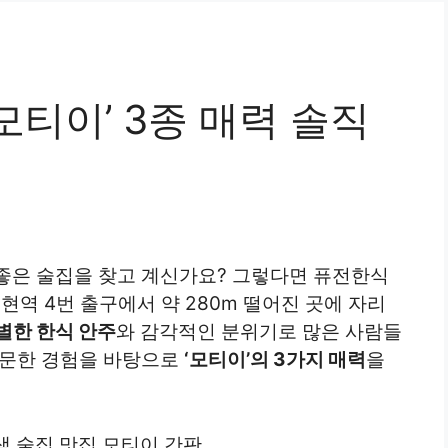
모티이’ 3종 매력 솔직
좋은 술집을 찾고 계신가요? 그렇다면 퓨전한식
현역 4번 출구에서 약 280m 떨어진 곳에 자리
별한 한식 안주
와 감각적인 분위기로 많은 사람들
방문한 경험을 바탕으로
‘모티이’의 3가지 매력
을