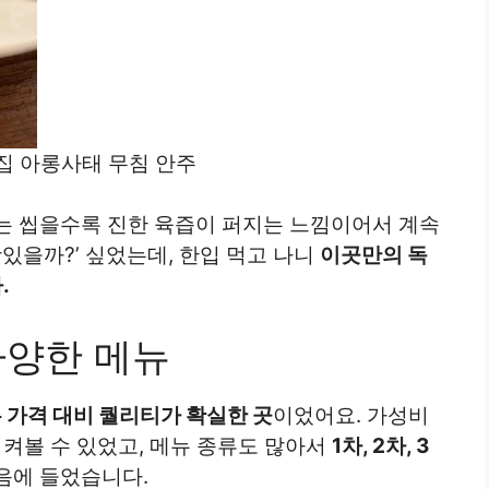
집 아롱사태 무침 안주
는 씹을수록 진한 육즙이 퍼지는 느낌이어서 계속
맛있을까?’ 싶었는데, 한입 먹고 나니
이곳만의 독
.
다양한 메뉴
는 가격 대비 퀄리티가 확실한 곳
이었어요. 가성비
시켜볼 수 있었고, 메뉴 종류도 많아서
1차, 2차, 3
음에 들었습니다.