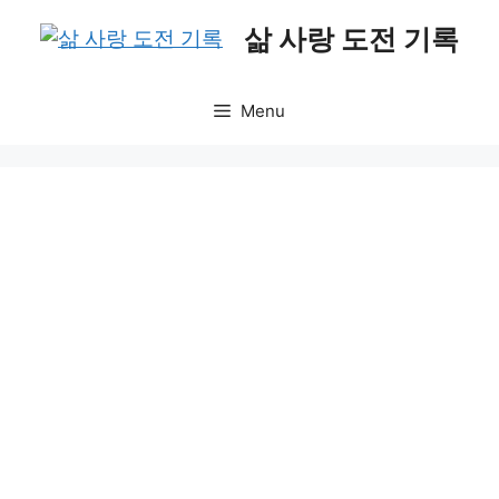
Skip
삶 사랑 도전 기록
to
content
Menu