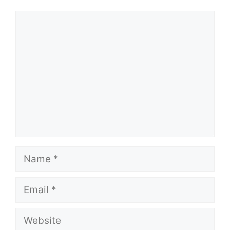
Comment
Name
Email
Website