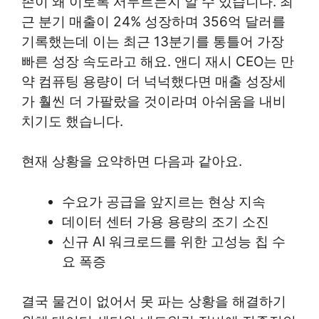
존이 왜 이토록 서두르는지 알 수 있습니다. 최
근 분기 매출이 24% 성장하며 356억 달러를
기록했는데 이는 최근 13분기를 통틀어 가장
빠른 성장 속도라고 해요. 앤디 재시 CEO는 만
약 컴퓨팅 용량이 더 넉넉했다면 매출 성장세
가 훨씬 더 가팔랐을 것이라며 아쉬움을 내비
치기도 했습니다.
현재 상황을 요약하면 다음과 같아요.
수요가 공급을 앞지르는 현상 지속
데이터 센터 가용 용량의 조기 소진
신규 AI 워크로드를 위한 고성능 칩 수
요 폭증
결국 물건이 없어서 못 파는 상황을 해결하기