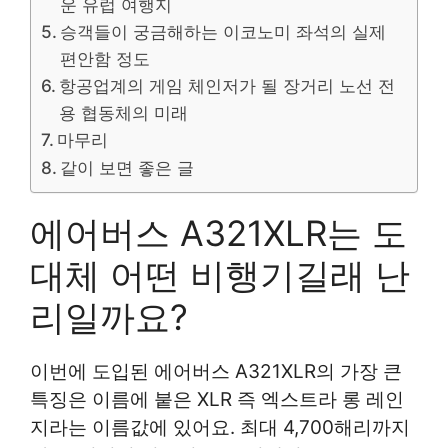
운 유럽 여행지
승객들이 궁금해하는 이코노미 좌석의 실제
편안함 정도
항공업계의 게임 체인저가 될 장거리 노선 전
용 협동체의 미래
마무리
같이 보면 좋은 글
에어버스 A321XLR는 도
대체 어떤 비행기길래 난
리일까요?
이번에 도입된 에어버스 A321XLR의 가장 큰
특징은 이름에 붙은 XLR 즉 엑스트라 롱 레인
지라는 이름값에 있어요. 최대 4,700해리까지