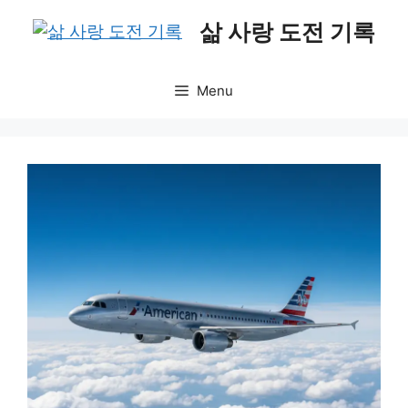
Skip
삶 사랑 도전 기록
to
content
Menu