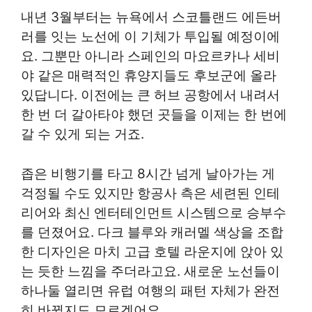
내년 3월부터는 뉴욕에서 스코틀랜드 에든버
러를 잇는 노선에 이 기체가 투입될 예정이에
요. 그뿐만 아니라 스페인의 마요르카나 세비
야 같은 매력적인 휴양지들도 후보군에 올라
있답니다. 이전에는 큰 허브 공항에서 내려서
한 번 더 갈아타야 했던 곳들을 이제는 한 번에
갈 수 있게 되는 거죠.
좁은 비행기를 타고 8시간 넘게 날아가는 게
걱정될 수도 있지만 항공사 측은 세련된 인테
리어와 최신 엔터테인먼트 시스템으로 승부수
를 던졌어요. 다크 블루와 캐러멜 색상을 조합
한 디자인은 마치 고급 호텔 라운지에 앉아 있
는 듯한 느낌을 주더라고요. 새로운 노선들이
하나둘 열리면 유럽 여행의 패턴 자체가 완전
히 바뀔지도 모르겠어요.