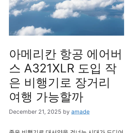
아메리칸 항공 에어버
스 A321XLR 도입 작
은 비행기로 장거리
여행 가능할까
December 21, 2025
by
amade
좁은 비행기로 대서양을 건너는 시대가 드디어