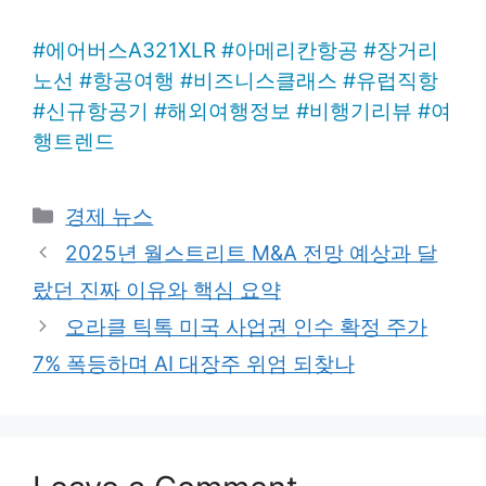
#
에어버스A321XLR
#
아메리칸항공
#
장거리
노선
#
항공여행
#
비즈니스클래스
#
유럽직항
#
신규항공기
#
해외여행정보
#
비행기리뷰
#
여
행트렌드
Categories
경제 뉴스
2025년 월스트리트 M&A 전망 예상과 달
랐던 진짜 이유와 핵심 요약
오라클 틱톡 미국 사업권 인수 확정 주가
7% 폭등하며 AI 대장주 위엄 되찾나