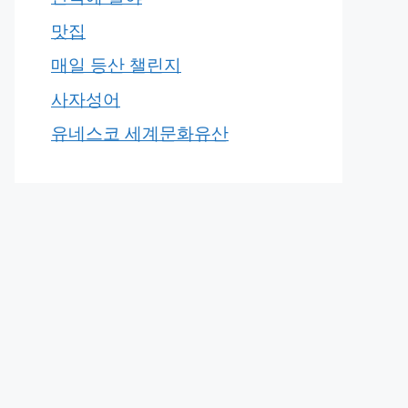
맛집
매일 등산 챌린지
사자성어
유네스코 세계문화유산