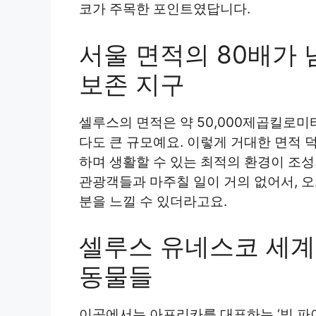
코가 주목한 포인트였답니다.
서울 면적의 80배가
보존 지구
셀루스의 면적은 약 50,000제곱킬로미
다도 큰 규모예요. 이렇게 거대한 면적 
하며 생활할 수 있는 최적의 환경이 조성
관광객들과 마주칠 일이 거의 없어서, 
분을 느낄 수 있더라고요.
셀루스 유네스코 세
동물들
이곳에서는 아프리카를 대표하는 ‘빅 파이브