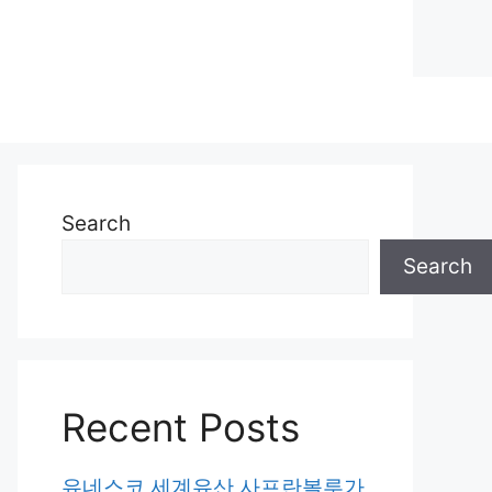
Search
Search
Recent Posts
유네스코 세계유산 사프란볼루가