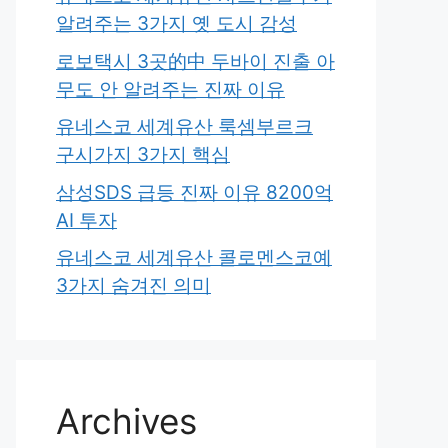
알려주는 3가지 옛 도시 감성
로보택시 3곳的中 두바이 진출 아
무도 안 알려주는 진짜 이유
유네스코 세계유산 룩셈부르크
구시가지 3가지 핵심
삼성SDS 급등 진짜 이유 8200억
AI 투자
유네스코 세계유산 콜로멘스코예
3가지 숨겨진 의미
Archives