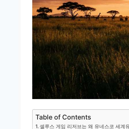
Table of Contents
셀루스 게임 리저브는 왜 유네스코 세계