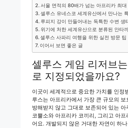
서울 면적의 80배가 넘는 아프리카 최대
셀루스 유네스코 세계유산에서 만나는 
루피지 강이 만들어내는 독특한 수변 생
위기에 처한 세계유산으로 분류된 안타
셀루스 사파리 여행을 위한 실전 방문 팁
이어서 보면 좋은 글
셀루스 게임 리저브는
로 지정되었을까요?
이곳이 세계적으로 중요한 가치를 인정받
루스는 아프리카에서 가장 큰 규모의 보
방해받지 않고 그대로 보존되어 있는 아주
코뿔소와 아프리카 코끼리, 그리고 아프
어요. 개발되지 않은 거대한 자연이 하