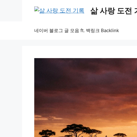
Skip
삶 사랑 도전
to
content
네이버 블로그 글 모음 ft. 백링크 Backlink