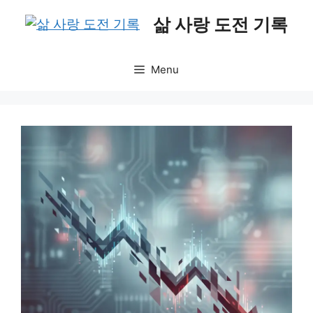
Skip
삶 사랑 도전 기록
to
content
Menu