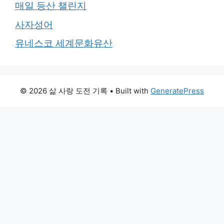
매일 등산 챌린지
사자성어
유네스코 세계문화유산
© 2026 삶 사랑 도전 기록
• Built with
GeneratePress