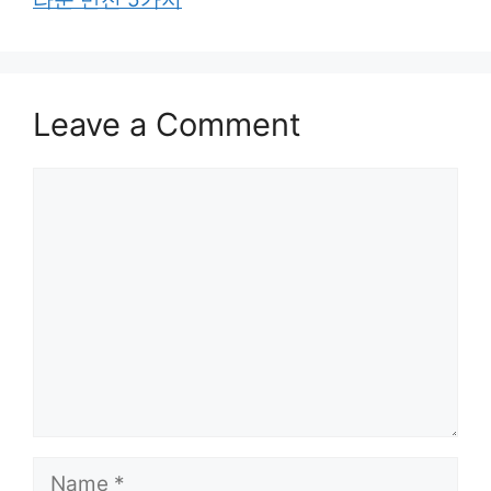
Leave a Comment
Comment
Name