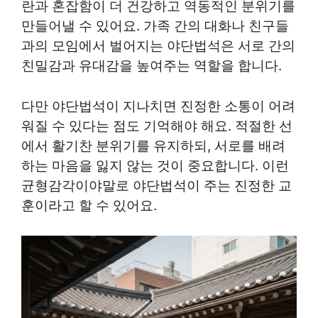
란과 혼잡함이 더 건강하고 역동적인 분위기를
만들어낼 수 있어요. 가족 간의 대화나 친구들
과의 모임에서 벌어지는 야단법석은 서로 간의
친밀감과 유대감을 높여주는 역할을 합니다.
다만 야단법석이 지나치면 진정한 소통이 어려
워질 수 있다는 점도 기억해야 해요. 적절한 선
에서 활기찬 분위기를 유지하되, 서로를 배려
하는 마음을 잃지 않는 것이 중요합니다. 이런
균형감각이야말로 야단법석이 주는 진정한 교
훈이라고 할 수 있어요.