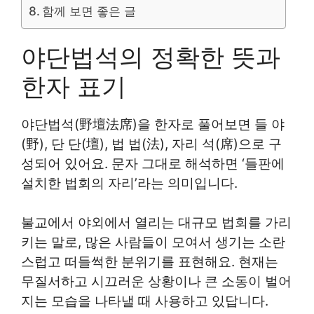
함께 보면 좋은 글
야단법석의 정확한 뜻과
한자 표기
야단법석(野壇法席)을 한자로 풀어보면 들 야
(野), 단 단(壇), 법 법(法), 자리 석(席)으로 구
성되어 있어요. 문자 그대로 해석하면 ‘들판에
설치한 법회의 자리’라는 의미입니다.
불교에서 야외에서 열리는 대규모 법회를 가리
키는 말로, 많은 사람들이 모여서 생기는 소란
스럽고 떠들썩한 분위기를 표현해요. 현재는
무질서하고 시끄러운 상황이나 큰 소동이 벌어
지는 모습을 나타낼 때 사용하고 있답니다.