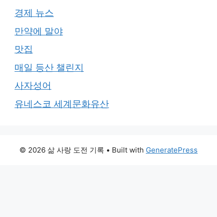
경제 뉴스
만약에 말야
맛집
매일 등산 챌린지
사자성어
유네스코 세계문화유산
© 2026 삶 사랑 도전 기록
• Built with
GeneratePress