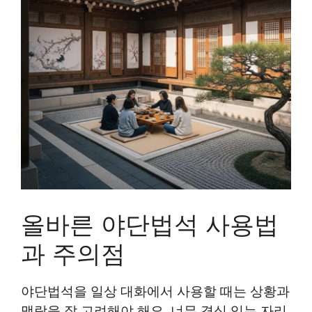
올바른 야단법석 사용법
과 주의점
야단법석을 일상 대화에서 사용할 때는 상황과
맥락을 잘 고려해야 해요. 너무 격식 있는 자리