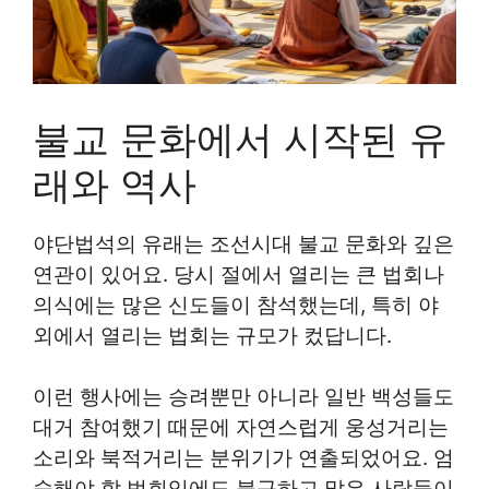
불교 문화에서 시작된 유
래와 역사
야단법석의 유래는 조선시대 불교 문화와 깊은
연관이 있어요. 당시 절에서 열리는 큰 법회나
의식에는 많은 신도들이 참석했는데, 특히 야
외에서 열리는 법회는 규모가 컸답니다.
이런 행사에는 승려뿐만 아니라 일반 백성들도
대거 참여했기 때문에 자연스럽게 웅성거리는
소리와 북적거리는 분위기가 연출되었어요. 엄
숙해야 할 법회임에도 불구하고 많은 사람들이