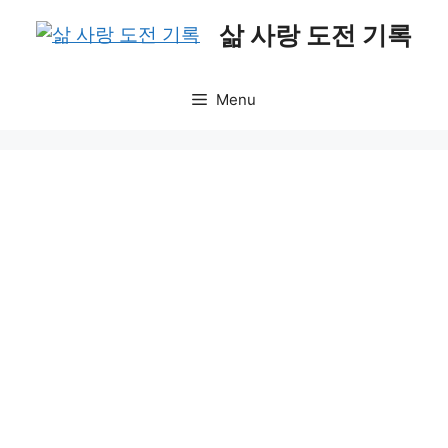
Skip
삶 사랑 도전 기록
to
content
Menu