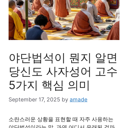
야단법석이 뭔지 알면
당신도 사자성어 고수
5가지 핵심 의미
September 17, 2025
by
amade
소란스러운 상황을 표현할 때 자주 사용하는
야단법석이라는 말, 과연 어디서 유래된 걸까