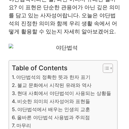
요? 이 표현은 단순한 관용어가 아닌 깊은 의미
를 담고 있는 사자성어랍니다. 오늘은 야단법
석의 진정한 의미와 함께 우리 생활 속에서 어
떻게 활용할 수 있는지 자세히 알아보겠어요.
Table of Contents
야단법석의 정확한 뜻과 한자 표기
불교 문화에서 시작된 유래와 역사
현대 사회에서 야단법석이 사용되는 상황들
비슷한 의미의 사자성어와 표현들
야단법석에서 배우는 인생의 교훈
올바른 야단법석 사용법과 주의점
마무리