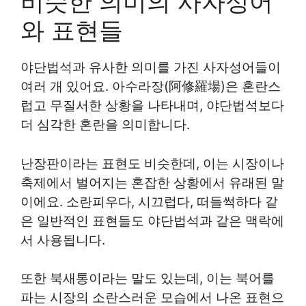
비슷한 의미의 사자성어
와 표현들
야단법석과 유사한 의미를 가진 사자성어들이
여러 개 있어요. 아수라장(阿修羅場)은 혼란스
럽고 무질서한 상황을 나타내며, 야단법석보다
더 심각한 혼란을 의미합니다.
난장판이라는 표현도 비슷한데, 이는 시장이나
축제에서 벌어지는 혼잡한 상황에서 유래된 말
이에요. 소란피우다, 시끄럽다, 떠들썩하다 같
은 일반적인 표현들도 야단법석과 같은 맥락에
서 사용됩니다.
또한 북새통이라는 말도 있는데, 이는 북어를
파는 시장의 소란스러운 모습에서 나온 표현으