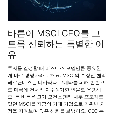
바론이 MSCI CEO를 그
토록 신뢰하는 특별한 이
유
투자를 결정할 때 비즈니스 모델만큼 중요한
게 바로 경영자라고 해요. MSCI의 수장인 헨리
페르난데즈는 니카라과 쿠데타를 피해 빈손으
로 미국에 건너와 자수성가한 인물로 유명해
요. 론 바론은 그가 모건스탠리 내부 프로젝트
였던 MSCI를 지금의 거대 기업으로 키워낸 과
정을 지켜보며 깊은 신뢰를 보냈어요. CEO 본