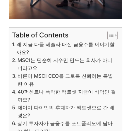
Table of Contents
왜 지금 다들 테슬라 대신 금융주를 이야기할
까요?
MSCI는 단순히 지수만 만드는 회사가 아니
더라고요
바론이 MSCI CEO를 그토록 신뢰하는 특별
한 이유
40퍼센트나 폭락한 팩트셋 지금이 바닥인 걸
까요?
제이미 다이먼의 후계자가 팩트셋으로 간 배
경은?
장기 투자자가 금융주를 포트폴리오에 담아