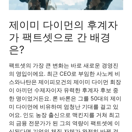
제이미 다이먼의 후계자
가 팩트셋으로 간 배경
은?
팩트셋의 가장 큰 변화는 바로 새로운 경영진
의 영입이에요. 최근 CEO로 부임한 사노케 비
스와나탄은 제이피모건의 제이미 다이먼 회장
이 아끼던 수제자이자 유력한 후계자 후보 중
한 명이었거든요. 론 바론은 그를 50대의 제이
미 다이먼에 비유하며 엄청난 기대를 걸고 있
어요. 인도 농장 출신으로 맥킨지를 거쳐 최고
의 금융 전문가가 된 그의 역량이 팩트셋에 이
식된다면 기업의 체질 자체가 완전히 바뀔 것