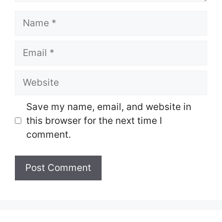
Name
Email
Website
Save my name, email, and website in
this browser for the next time I
comment.