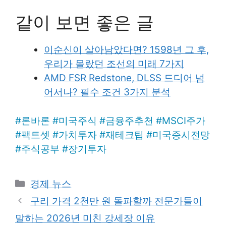
같이 보면 좋은 글
이순신이 살아남았다면? 1598년 그 후,
우리가 몰랐던 조선의 미래 7가지
AMD FSR Redstone, DLSS 드디어 넘
어서나? 필수 조건 3가지 분석
#
론바론
#
미국주식
#
금융주추천
#
MSCI주가
#
팩트셋
#
가치투자
#
재테크팁
#
미국증시전망
#
주식공부
#
장기투자
Categories
경제 뉴스
구리 가격 2천만 원 돌파할까 전문가들이
말하는 2026년 미친 강세장 이유