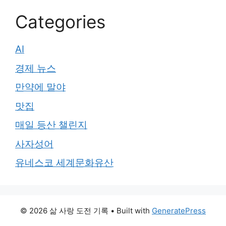
Categories
AI
경제 뉴스
만약에 말야
맛집
매일 등산 챌린지
사자성어
유네스코 세계문화유산
© 2026 삶 사랑 도전 기록
• Built with
GeneratePress