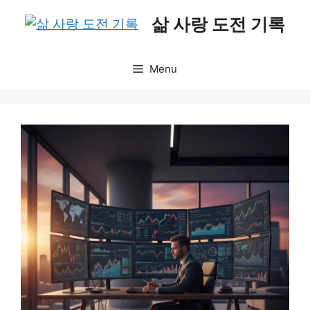
Skip
삶 사랑 도전 기록
to
content
Menu