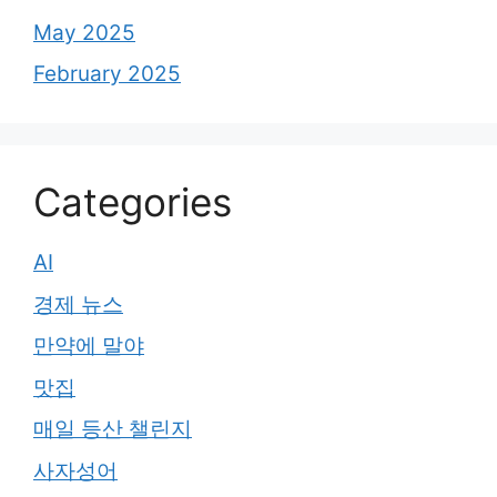
May 2025
February 2025
Categories
AI
경제 뉴스
만약에 말야
맛집
매일 등산 챌린지
사자성어