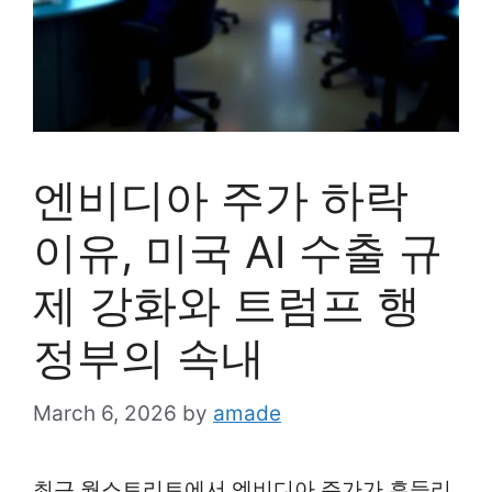
엔비디아 주가 하락
이유, 미국 AI 수출 규
제 강화와 트럼프 행
정부의 속내
March 6, 2026
by
amade
최근 월스트리트에서 엔비디아 주가가 흔들리