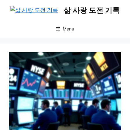
Skip
삶 사랑 도전 기록
to
content
Menu