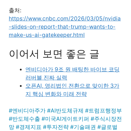
출처:
https://www.cnbc.com/2026/03/05/nvidia
-slides-on-report-that-trump-wants-to-
make-us-ai-gatekeeper.html
이어서 보면 좋은 글
엔비디아가 9조 원 배팅한 바이브 코딩
러버블 진짜 실력
오픈AI, 영리법인 전환으로 맞이한 3가
지 핵심 변화와 미래 전략
#
엔비디아주가
#
AI반도체규제
#
트럼프행정부
#
반도체수출
#
미국AI게이트키퍼
#
주식시장전
망
#
경제지표
#
투자전략
#
기술패권
#
글로벌