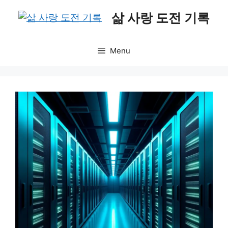
Skip
삶 사랑 도전 기록
to
content
Menu