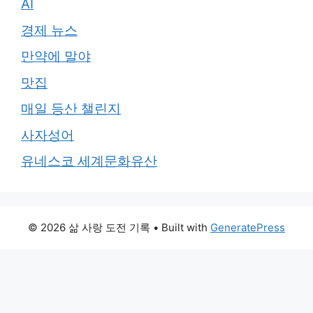
AI
경제 뉴스
만약에 말야
맛집
매일 등산 챌린지
사자성어
유네스코 세계문화유산
© 2026 삶 사랑 도전 기록
• Built with
GeneratePress