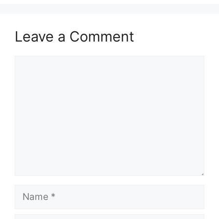
Leave a Comment
Comment
Name