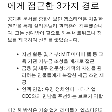
에게 접근한 3가지 경로
공개된 문서를 종합해보면 엡스타인은 치밀한
전략을 통해 실리콘밸리 권력층에 침투했습니
다. 그는 상대방이 필요로 하는 네트워크나 정
보를 제공하며 신뢰를 쌓았습니다.
자선 활동 및 기부: MIT 미디어 랩 등 교
육 기관 기부금 조성을 매개로 접근
금융 및 세무 전문성: 거액의 자산을 관
리하는 인물들에게 복잡한 세금 조언 제
공
인맥 연결: 유명 정치인이나 타 기업
CEO와의 만남을 주선하는 브로커 역할
이러한 방식은 기술 업계 리더들이 엡스타인의