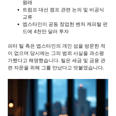
왕래
트럼프 대선 캠프 관련 논의 및 비공식
교류
엡스타인이 공동 창업한 벤처 캐피털 펀
드에 4천만 달러 투자
피터 틸 측은 엡스타인의 개인 섬을 방문한 적
이 없으며 당시에는 그의 범죄 사실을 과소평
가했다고 해명했습니다. 틸은 세금 및 금융 관
련 자문을 위해 그를 만났다고 덧붙였습니다.