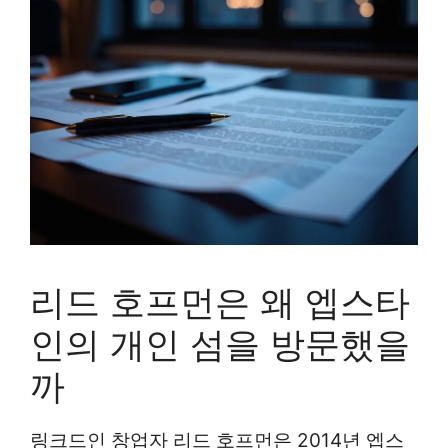
리드 호프먼은 왜 엡스타
인의 개인 섬을 방문했을
까
링크드인 창업자 리드 호프먼은 2014년 엡스