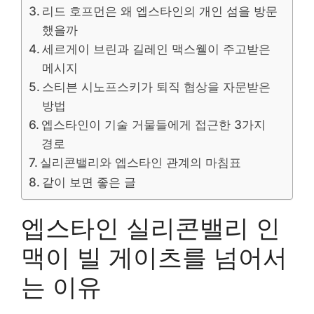
리드 호프먼은 왜 엡스타인의 개인 섬을 방문
했을까
세르게이 브린과 길레인 맥스웰이 주고받은
메시지
스티븐 시노프스키가 퇴직 협상을 자문받은
방법
엡스타인이 기술 거물들에게 접근한 3가지
경로
실리콘밸리와 엡스타인 관계의 마침표
같이 보면 좋은 글
엡스타인 실리콘밸리 인
맥이 빌 게이츠를 넘어서
는 이유