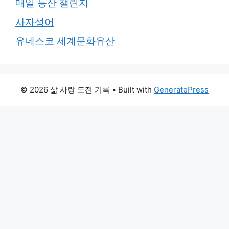
매일 등산 챌린지
사자성어
유네스코 세계문화유산
© 2026 삶 사랑 도전 기록
• Built with
GeneratePress