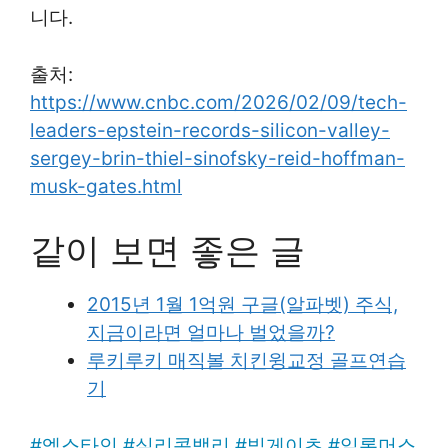
니다.
출처:
https://www.cnbc.com/2026/02/09/tech-
leaders-epstein-records-silicon-valley-
sergey-brin-thiel-sinofsky-reid-hoffman-
musk-gates.html
같이 보면 좋은 글
2015년 1월 1억원 구글(알파벳) 주식,
지금이라면 얼마나 벌었을까?
루키루키 매직볼 치킨윙교정 골프연습
기
#
엡스타인
#
실리콘밸리
#
빌게이츠
#
일론머스