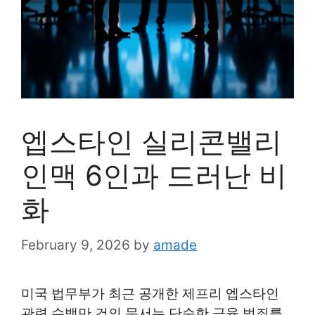
엡스타인 실리콘밸리
인맥 6인과 드러난 비
화
February 9, 2026
by
amade
미국 법무부가 최근 공개한 제프리 엡스타인
관련 수백만 건의 문서는 단순한 금융 범죄를