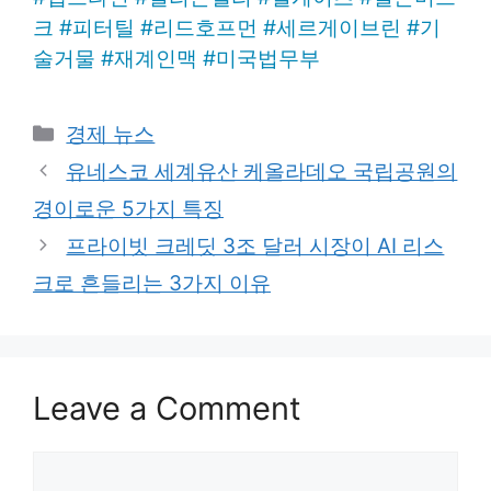
크
#
피터틸
#
리드호프먼
#
세르게이브린
#
기
술거물
#
재계인맥
#
미국법무부
Categories
경제 뉴스
유네스코 세계유산 케올라데오 국립공원의
경이로운 5가지 특징
프라이빗 크레딧 3조 달러 시장이 AI 리스
크로 흔들리는 3가지 이유
Leave a Comment
Comment