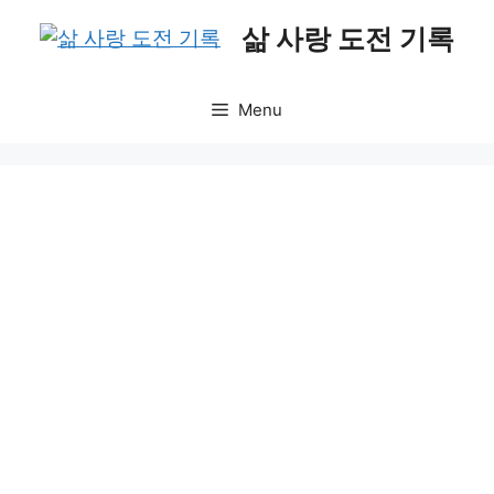
Skip
삶 사랑 도전 기록
to
content
Menu