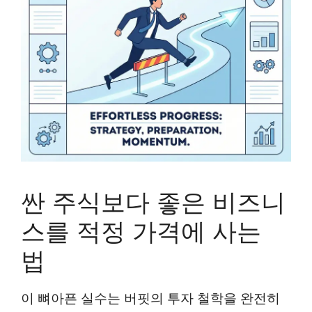
싼 주식보다 좋은 비즈니
스를 적정 가격에 사는
법
이 뼈아픈 실수는 버핏의 투자 철학을 완전히