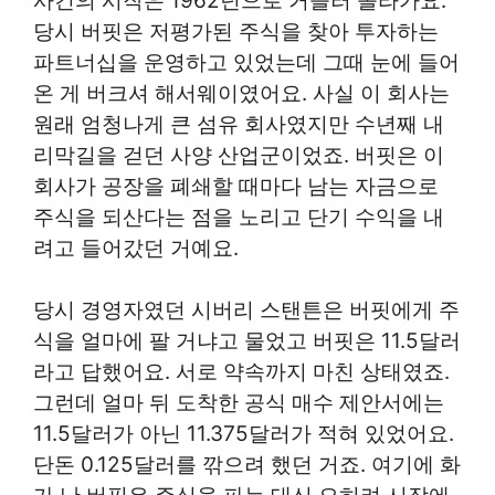
사건의 시작은 1962년으로 거슬러 올라가요.
당시 버핏은 저평가된 주식을 찾아 투자하는
파트너십을 운영하고 있었는데 그때 눈에 들어
온 게 버크셔 해서웨이였어요. 사실 이 회사는
원래 엄청나게 큰 섬유 회사였지만 수년째 내
리막길을 걷던 사양 산업군이었죠. 버핏은 이
회사가 공장을 폐쇄할 때마다 남는 자금으로
주식을 되산다는 점을 노리고 단기 수익을 내
려고 들어갔던 거예요.
당시 경영자였던 시버리 스탠튼은 버핏에게 주
식을 얼마에 팔 거냐고 물었고 버핏은 11.5달러
라고 답했어요. 서로 약속까지 마친 상태였죠.
그런데 얼마 뒤 도착한 공식 매수 제안서에는
11.5달러가 아닌 11.375달러가 적혀 있었어요.
단돈 0.125달러를 깎으려 했던 거죠. 여기에 화