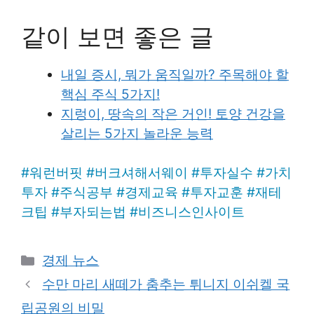
같이 보면 좋은 글
내일 증시, 뭐가 움직일까? 주목해야 할
핵심 주식 5가지!
지렁이, 땅속의 작은 거인! 토양 건강을
살리는 5가지 놀라운 능력
#
워런버핏
#
버크셔해서웨이
#
투자실수
#
가치
투자
#
주식공부
#
경제교육
#
투자교훈
#
재테
크팁
#
부자되는법
#
비즈니스인사이트
Categories
경제 뉴스
수만 마리 새떼가 춤추는 튀니지 이쉬켈 국
립공원의 비밀