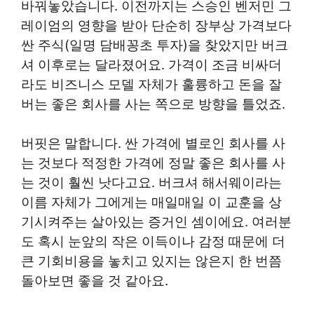
바꿔놓았습니다. 이전까지는 스승인 벤저민 그
레이엄의 영향을 받아 단순히 장부상 가격보다
싼 주식(일명 담배꽁초 투자)을 찾았지만 버크
셔 이후로는 달라졌어요. 가격이 조금 비싸더
라도 비즈니스 모델 자체가 훌륭하고 돈을 잘
버는 좋은 회사를 사는 쪽으로 방향을 틀었죠.
버핏은 말합니다. 싼 가격에 별로인 회사를 사
는 것보다 적정한 가격에 정말 좋은 회사를 사
는 것이 훨씬 낫다고요. 버크셔 해서웨이라는
이름 자체가 그에게는 매일매일 이 교훈을 상
기시켜주는 살아있는 증거인 셈이에요. 여러분
도 혹시 눈앞의 작은 이득이나 감정 때문에 더
큰 기회비용을 놓치고 있지는 않은지 한 번쯤
돌아보면 좋을 것 같아요.