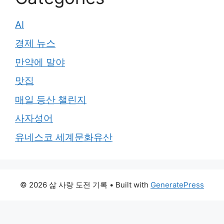
AI
경제 뉴스
만약에 말야
맛집
매일 등산 챌린지
사자성어
유네스코 세계문화유산
© 2026 삶 사랑 도전 기록
• Built with
GeneratePress