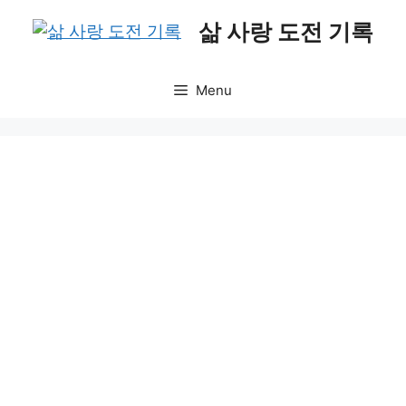
Skip
삶 사랑 도전 기록
to
content
Menu