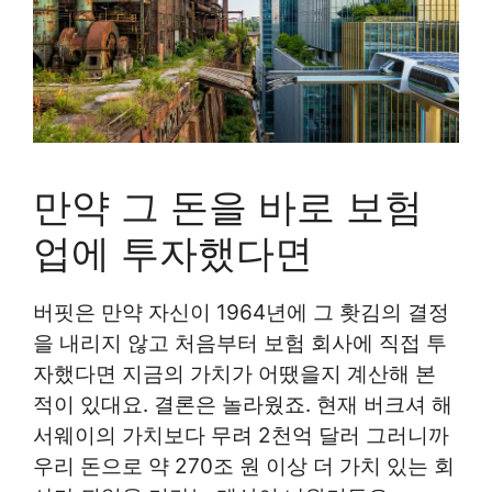
만약 그 돈을 바로 보험
업에 투자했다면
버핏은 만약 자신이 1964년에 그 홧김의 결정
을 내리지 않고 처음부터 보험 회사에 직접 투
자했다면 지금의 가치가 어땠을지 계산해 본
적이 있대요. 결론은 놀라웠죠. 현재 버크셔 해
서웨이의 가치보다 무려 2천억 달러 그러니까
우리 돈으로 약 270조 원 이상 더 가치 있는 회