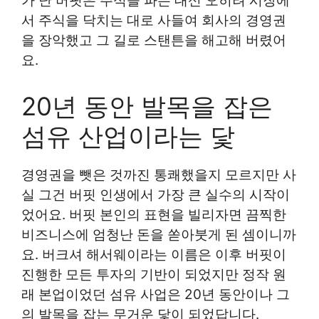
가 난 버핏은 주식을 파는 대신 오히려 시장에
서 주식을 닥치는 대로 사들여 회사의 경영권
을 장악했고 그 길로 스탠튼을 해고해 버렸어
요.
20년 동안 발목을 잡은
섬유 산업이라는 닻
경영권을 뺏은 것까진 통쾌했을지 모르지만 사
실 그건 버핏 인생에서 가장 큰 실수의 시작이
었어요. 버핏 본인의 표현을 빌리자면 끔찍한
비즈니스에 엄청난 돈을 쏟아붓게 된 셈이니까
요. 버크셔 해서웨이라는 이름은 이후 버핏이
진행한 모든 투자의 기반이 되었지만 정작 원
래 본업이었던 섬유 사업은 20년 동안이나 그
의 발목을 잡는 무거운 닻이 되었답니다.