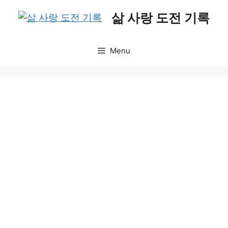
Skip
삶 사랑 도전 기록
to
content
Menu