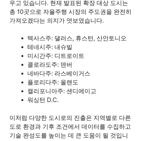
우고 있습니다. 현재 발표된 확장 대상 도시는
총 10곳으로 자율주행 시장의 주도권을 완전히
가져오겠다는 의지가 엿보였습니다.
텍사스주: 댈러스, 휴스턴, 산안토니오
테네시주: 내슈빌
미시간주: 디트로이트
콜로라도주: 덴버
네바다주: 라스베이거스
플로리다주: 올랜도
캘리포니아주: 샌디에이고
워싱턴 D.C.
이처럼 다양한 도시로의 진출은 지역별로 다른
도로 환경과 기후 조건에서 데이터를 수집하고
기술 완성도를 높이는 데 큰 도움이 될 것입니