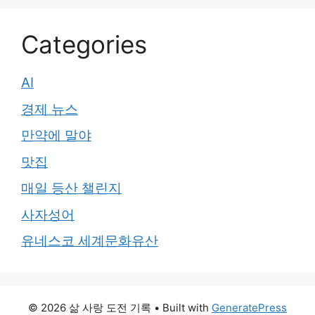
Categories
AI
경제 뉴스
만약에 말야
맛집
매일 등산 챌린지
사자성어
유네스코 세계문화유산
© 2026 삶 사랑 도전 기록
• Built with
GeneratePress