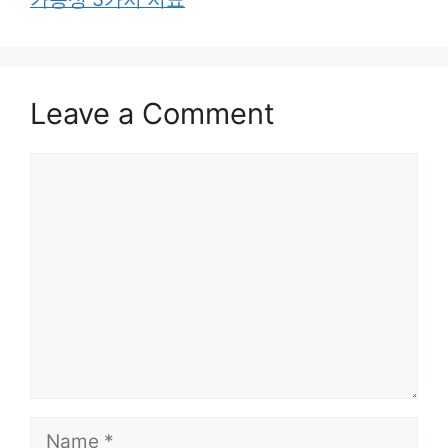
Leave a Comment
Comment
Name