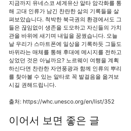
지금까지 유네스코 세계유산 알타 암각화를 통
해 고대 인류가 남긴 찬란한 삶의 기록들을 살
펴보았습니다. 척박한 북극권의 환경에서도 그
들은 끊임없이 생존을 도모하고 자신들의 가치
관을 바위에 새기며 내일을 꿈꿨습니다. 오늘
날 우리가 스마트폰에 일상을 기록하듯 그들도
바위라는 매체를 통해 후대에 메시지를 전하고
싶었던 것은 아닐까요? 노르웨이 여행을 계획
하신다면 찬란한 자연풍광과 함께 인류의 뿌리
를 찾아볼 수 있는 알타로 꼭 발걸음을 옮겨보
시길 권해드립니다.
출처: https://whc.unesco.org/en/list/352
이어서 보면 좋은 글