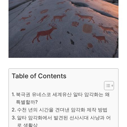
Table of Contents
북극권 유네스코 세계유산 알타 암각화는 왜
특별할까?
수천 년의 시간을 견뎌낸 암각화 제작 방법
알타 암각화에서 발견된 선사시대 사냥과 어
로 생활상