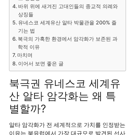
바위 위에 새겨진 고대인들의 종교적 의례와
상징들
유네스코 세계유산 알타 박물관을 200% 즐
기는 법
북극의 가혹한 환경에서 암각화가 보존된 과
학적 이유
마치며
이어서 보면 좋은 글
북극권 유네스코 세계유
산 알타 암각화는 왜 특
별할까?
알타 암각화가 전 세계적으로 가치를 인정받는
이유는 북유럽에서 가장 대규모로 발견된 선사