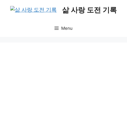
Skip
삶 사랑 도전 기록
to
content
Menu