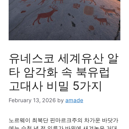
유네스코 세계유산 알
타 암각화 속 북유럽
고대사 비밀 5가지
February 13, 2026
by
amade
노르웨이 최북단 핀마르크주의 차가운 바닷가
에는 수천 년 전 인류가 바위에 새겨놓은 거대