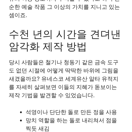
순한 예술 작품 그 이상의 가치를 지니고 있는
셈이죠.
수천 년의 시간을 견뎌낸
암각화 제작 방법
당시 사람들은 철기나 청동기 같은 금속 도구
도 없던 시절에 어떻게 딱딱한 바위에 그림을
새겼을까요? 유네스코 세계유산 알타 유적지
를 자세히 살펴보면 이들의 지혜가 돋보이는
제작 기법을 발견할 수 있었습니다.
석영이나 단단한 돌로 만든 정을 사용
망치 역할을 하는 돌로 내리쳐서 점을
찍듯 새김