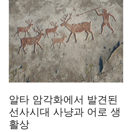
알타 암각화에서 발견된
선사시대 사냥과 어로 생
활상