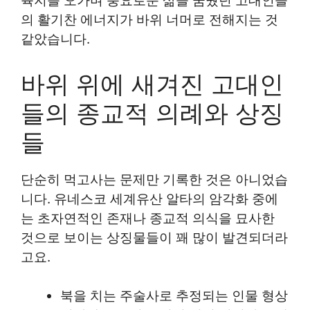
육지를 오가며 풍요로운 삶을 꿈꿨던 고대인들
의 활기찬 에너지가 바위 너머로 전해지는 것
같았습니다.
바위 위에 새겨진 고대인
들의 종교적 의례와 상징
들
단순히 먹고사는 문제만 기록한 것은 아니었습
니다. 유네스코 세계유산 알타의 암각화 중에
는 초자연적인 존재나 종교적 의식을 묘사한
것으로 보이는 상징물들이 꽤 많이 발견되더라
고요.
북을 치는 주술사로 추정되는 인물 형상