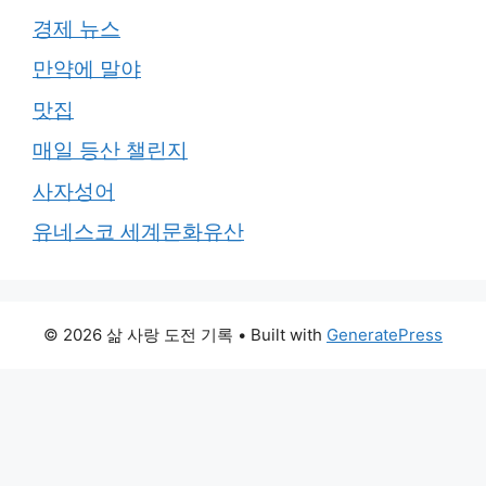
경제 뉴스
만약에 말야
맛집
매일 등산 챌린지
사자성어
유네스코 세계문화유산
© 2026 삶 사랑 도전 기록
• Built with
GeneratePress