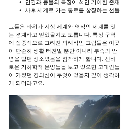
인간과 동물의 특징이 섞인 기이한 존재
사후 세계로 가는 통로를 상징하는 선들
그들은 바위가 지상 세계와 영적인 세계를 잇
는 경계라고 믿었을지도 모릅니다. 특정 구역
에 집중적으로 그려진 의례적인 그림들은 이곳
이 단순히 생활 터전일 뿐만 아니라 부족의 안
녕을 빌던 성소였음을 짐작하게 합니다. 신비
로운 기하학적 문양들을 보고 있으면 고대인들
이 가졌던 경외심이 무엇이었을지 깊이 생각하
게 되더라고요.