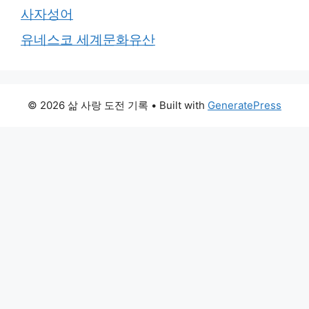
사자성어
유네스코 세계문화유산
© 2026 삶 사랑 도전 기록
• Built with
GeneratePress