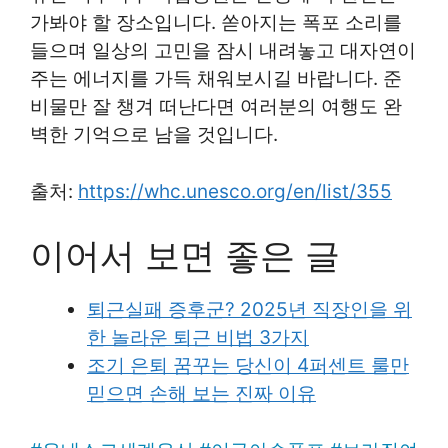
가봐야 할 장소입니다. 쏟아지는 폭포 소리를
들으며 일상의 고민을 잠시 내려놓고 대자연이
주는 에너지를 가득 채워보시길 바랍니다. 준
비물만 잘 챙겨 떠난다면 여러분의 여행도 완
벽한 기억으로 남을 것입니다.
출처:
https://whc.unesco.org/en/list/355
이어서 보면 좋은 글
퇴근실패 증후군? 2025년 직장인을 위
한 놀라운 퇴근 비법 3가지
조기 은퇴 꿈꾸는 당신이 4퍼센트 룰만
믿으면 손해 보는 진짜 이유