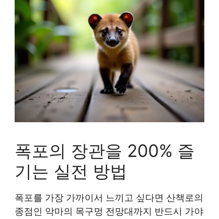
폭포의 장관을 200% 즐
기는 실전 방법
폭포를 가장 가까이서 느끼고 싶다면 산책로의
종점인 악마의 목구멍 전망대까지 반드시 가야