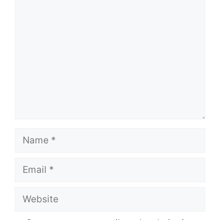
Comment
Name
Email
Website