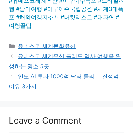
#
유네스코세계유산
#
이구아수폭포
#
브라질여
행
#
남미여행
#
이구아수국립공원
#
세계3대폭
포
#
해외여행지추천
#
버킷리스트
#
대자연
#
여행꿀팁
Categories
유네스코 세계문화유산
유네스코 세계유산 톨레도 역사 여행을 완
성하는 명소 5곳
인도 AI 투자 1000억 달러 몰리는 결정적
이유 3가지
Leave a Comment