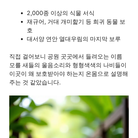
2,000종 이상의 식물 서식
재규어, 거대 개미핥기 등 희귀 동물 보
호
대서양 연안 열대우림의 마지막 보루
직접 걸어보니 공원 곳곳에서 들려오는 이름
모를 새들의 울음소리와 형형색색의 나비들이
이곳이 왜 보호받아야 하는지 온몸으로 설명해
주는 것 같았습니다.