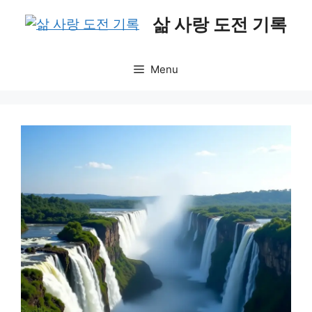
Skip
삶 사랑 도전 기록
to
content
Menu