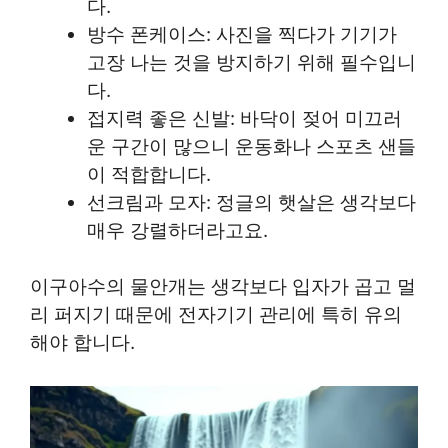
다.
방수 폰케이스: 사진을 찍다가 기기가
고장 나는 것을 방지하기 위해 필수입니
다.
접지력 좋은 신발: 바닥이 젖어 미끄러
운 구간이 많으니 운동화나 스포츠 샌들
이 적합합니다.
선크림과 모자: 정글의 햇살은 생각보다
매우 강렬하더라고요.
이구아수의 물안개는 생각보다 입자가 곱고 멀
리 퍼지기 때문에 전자기기 관리에 특히 유의
해야 합니다.