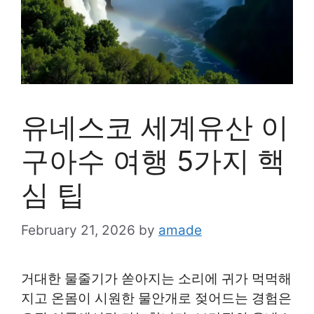
유네스코 세계유산 이
구아수 여행 5가지 핵
심 팁
February 21, 2026
by
amade
거대한 물줄기가 쏟아지는 소리에 귀가 먹먹해
지고 온몸이 시원한 물안개로 젖어드는 경험은