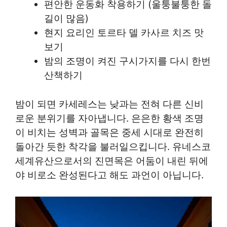
편안한 운동화 착용하기 (울퉁불퉁한 돌
길이 많음)
현지 요리인 토르타 델 카사르 치즈 맛
보기
밤의 조명이 켜진 구시가지를 다시 한번
산책하기
밤이 되면 카세레스는 낮과는 전혀 다른 신비
로운 분위기를 자아냅니다. 은은한 황색 조명
이 비치는 성벽과 골목은 중세 시대로 완전히
돌아간 듯한 착각을 불러일으킵니다. 유네스코
세계유산으로서의 진면목은 어둠이 내린 뒤에
야 비로소 완성된다고 해도 과언이 아닙니다.