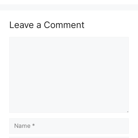
Leave a Comment
Comment
Name