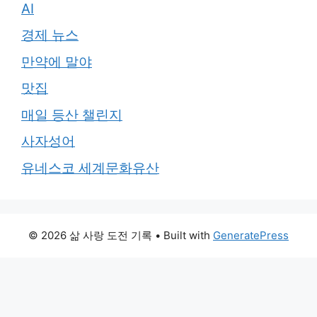
AI
경제 뉴스
만약에 말야
맛집
매일 등산 챌린지
사자성어
유네스코 세계문화유산
© 2026 삶 사랑 도전 기록
• Built with
GeneratePress