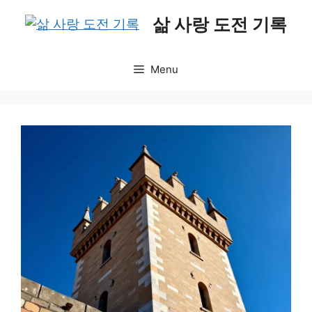
Skip
삶 사랑 도전 기록
to
content
Menu