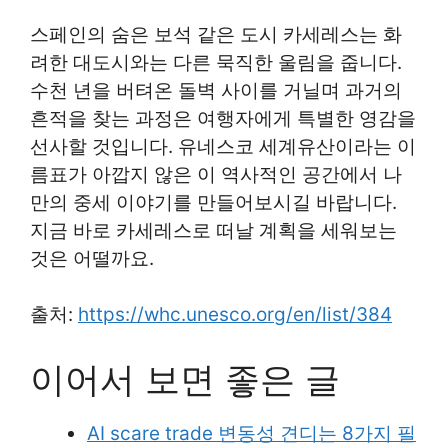
스페인의 숨은 보석 같은 도시 카세레스는 화
려한 대도시와는 다른 묵직한 울림을 줍니다.
수천 년을 버텨온 돌벽 사이를 거닐며 과거의
흔적을 찾는 과정은 여행자에게 특별한 영감을
선사할 것입니다. 유네스코 세계유산이라는 이
름표가 아깝지 않은 이 역사적인 공간에서 나
만의 중세 이야기를 만들어보시길 바랍니다.
지금 바로 카세레스로 떠날 계획을 세워보는
것은 어떨까요.
출처:
https://whc.unesco.org/en/list/384
이어서 보면 좋은 글
AI scare trade 변동성 견디는 8가지 필