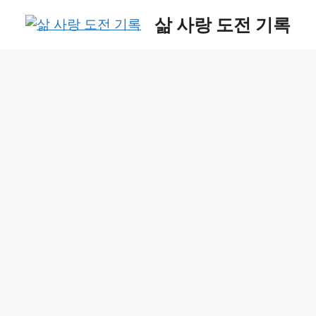
Skip
삶 사랑 도전 기록
to
content