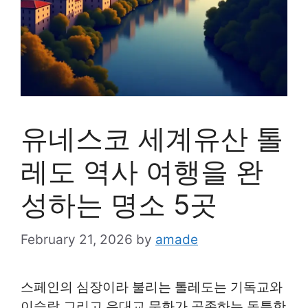
유네스코 세계유산 톨
레도 역사 여행을 완
성하는 명소 5곳
February 21, 2026
by
amade
스페인의 심장이라 불리는 톨레도는 기독교와
이슬람 그리고 유대교 문화가 공존하는 독특한