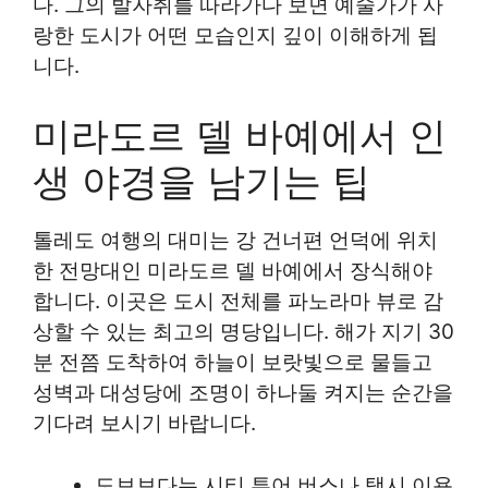
다. 그의 발자취를 따라가다 보면 예술가가 사
랑한 도시가 어떤 모습인지 깊이 이해하게 됩
니다.
미라도르 델 바예에서 인
생 야경을 남기는 팁
톨레도 여행의 대미는 강 건너편 언덕에 위치
한 전망대인 미라도르 델 바예에서 장식해야
합니다. 이곳은 도시 전체를 파노라마 뷰로 감
상할 수 있는 최고의 명당입니다. 해가 지기 30
분 전쯤 도착하여 하늘이 보랏빛으로 물들고
성벽과 대성당에 조명이 하나둘 켜지는 순간을
기다려 보시기 바랍니다.
도보보다는 시티 투어 버스나 택시 이용