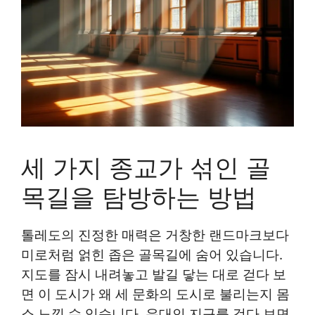
세 가지 종교가 섞인 골
목길을 탐방하는 방법
톨레도의 진정한 매력은 거창한 랜드마크보다
미로처럼 얽힌 좁은 골목길에 숨어 있습니다.
지도를 잠시 내려놓고 발길 닿는 대로 걷다 보
면 이 도시가 왜 세 문화의 도시로 불리는지 몸
소 느낄 수 있습니다. 유대인 지구를 걷다 보면