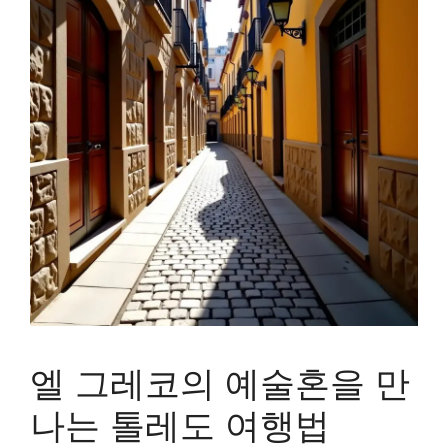
엘 그레코의 예술혼을 만
나는 톨레도 여행법