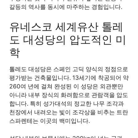
갈등의 역사를 동시에 마주하는 경험입니다.
유네스코 세계유산 톨레
도 대성당의 압도적인 미
학
톨레도 대성당은 스페인 고딕 양식의 정점으로
평가받는 건축물입니다. 13세기에 착공되어 약
260여 년에 걸쳐 완성된 이 성당은 외관뿐만
아니라 내부 장식의 화려함으로 관람객을 압도
합니다. 특히 성가대석의 정교한 나무 조각과
천장에서 내려오는 빛이 조각상을 비추는 트란
스파렌테는 이곳의 백미입니다.