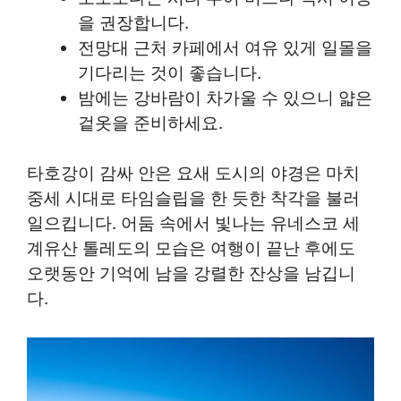
을 권장합니다.
전망대 근처 카페에서 여유 있게 일몰을
기다리는 것이 좋습니다.
밤에는 강바람이 차가울 수 있으니 얇은
겉옷을 준비하세요.
타호강이 감싸 안은 요새 도시의 야경은 마치
중세 시대로 타임슬립을 한 듯한 착각을 불러
일으킵니다. 어둠 속에서 빛나는 유네스코 세
계유산 톨레도의 모습은 여행이 끝난 후에도
오랫동안 기억에 남을 강렬한 잔상을 남깁니
다.