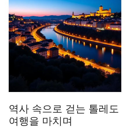
역사 속으로 걷는 톨레도
여행을 마치며