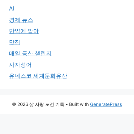
AI
경제 뉴스
만약에 말야
맛집
매일 등산 챌린지
사자성어
유네스코 세계문화유산
© 2026 삶 사랑 도전 기록
• Built with
GeneratePress