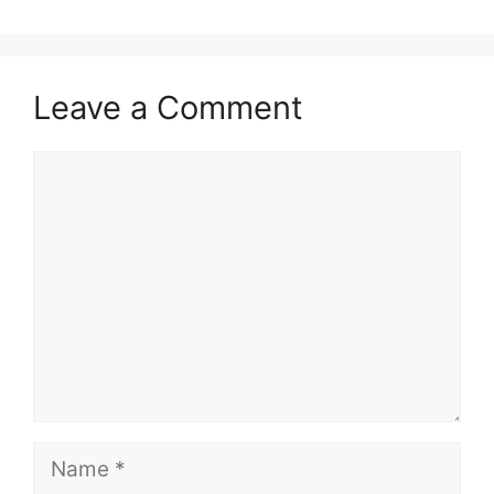
Leave a Comment
Comment
Name