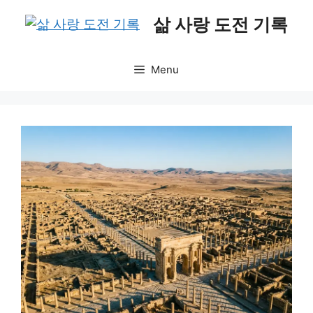
Skip
삶 사랑 도전 기록
to
content
Menu