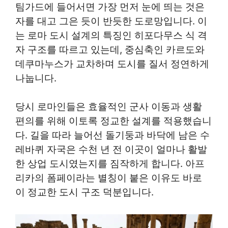
팀가드에 들어서면 가장 먼저 눈에 띄는 것은
자를 대고 그은 듯이 반듯한 도로망입니다. 이
는 로마 도시 설계의 특징인 히포다무스 식 격
자 구조를 따르고 있는데, 중심축인 카르도와
데쿠마누스가 교차하며 도시를 질서 정연하게
나눕니다.
당시 로마인들은 효율적인 군사 이동과 생활
편의를 위해 이토록 정교한 설계를 적용했습니
다. 길을 따라 늘어선 돌기둥과 바닥에 남은 수
레바퀴 자국은 수천 년 전 이곳이 얼마나 활발
한 상업 도시였는지를 짐작하게 합니다. 아프
리카의 폼페이라는 별칭이 붙은 이유도 바로
이 정교한 도시 구조 덕분입니다.