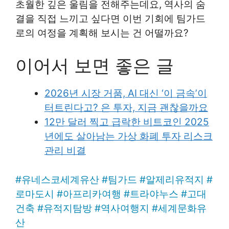
초월한 깊은 울림을 전해주는데요, 역사의 숨
결을 직접 느끼고 싶다면 이번 기회에 팀가드
로의 여정을 계획해 보시는 건 어떨까요?
이어서 보면 좋은 글
2026년 시장 거품, AI 대신 ‘이 금속’이
터트린다고? 은 투자, 지금 괜찮을까요
12만 달러 찍고 급락한 비트코인 2025
년에도 살아남는 가상 화폐 투자 리스크
관리 비결
#
유네스코세계유산
#
팀가드
#
알제리유적지
#
로마도시
#
아프리카여행
#
트라야누스
#
고대
건축
#
유적지탐방
#
역사여행지
#
세계문화유
산