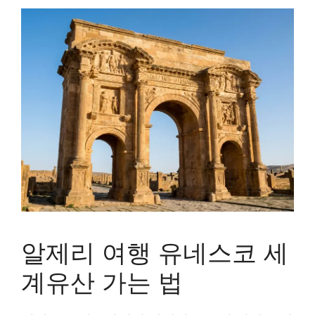
알제리 여행 유네스코 세
계유산 가는 법