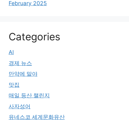
February 2025
Categories
AI
경제 뉴스
만약에 말야
맛집
매일 등산 챌린지
사자성어
유네스코 세계문화유산