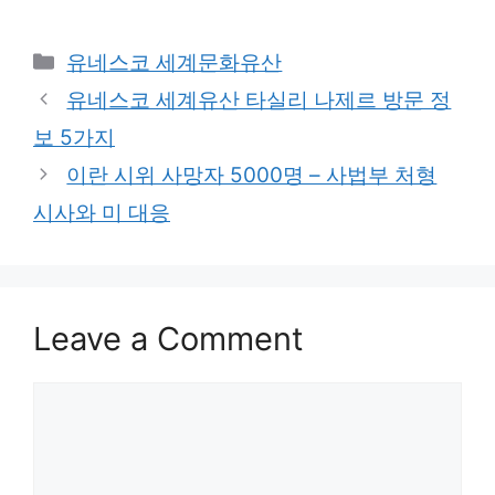
Categories
유네스코 세계문화유산
유네스코 세계유산 타실리 나제르 방문 정
보 5가지
이란 시위 사망자 5000명 – 사법부 처형
시사와 미 대응
Leave a Comment
Comment