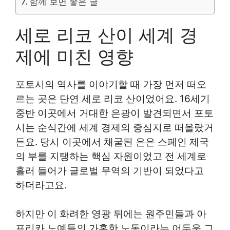
함께 보면 좋은 글
세로 리코 산이 세계 경
제에 미친 영향
포토시의 역사를 이야기할 때 가장 먼저 떠오
르는 곳은 단연 세로 리코 산이었어요. 16세기
중반 이곳에서 거대한 은광이 발견되면서 포토
시는 순식간에 세계 경제의 중심지로 떠올랐거
든요. 당시 이곳에서 채굴된 은은 스페인 제국
의 부를 지탱하는 핵심 자원이었고 전 세계로
흘러 들어가 글로벌 무역의 기반이 되었다고
하더라고요.
하지만 이 화려한 영광 뒤에는 원주민들과 아
프리카 노예들의 가혹한 노동이라는 어두운 그