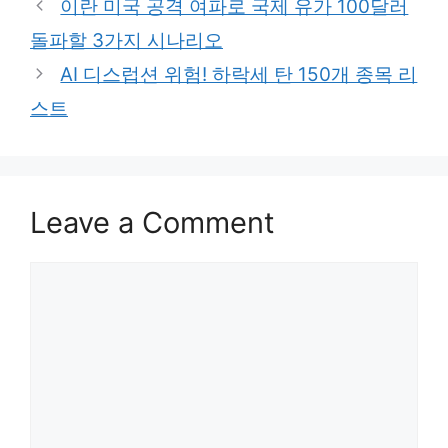
이란 미국 공격 여파로 국제 유가 100달러
돌파할 3가지 시나리오
AI 디스럽션 위험! 하락세 탄 150개 종목 리
스트
Leave a Comment
Comment