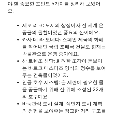
야 할 중요한 포인트 5가지를 정리해 보았어
요.
세로 리코: 도시의 상징이자 전 세계 은
공급의 원천이었던 풍요의 산이에요.
카사 데 라 모네다: 스페인 제국의 화폐
를 찍어내던 국립 조폐국 건물로 현재는
박물관으로 운영 중이에요.
산 로렌조 성당: 화려한 조각이 돋보이
는 바르코 메스티조 양식의 정수를 보여
주는 건축물이었어요.
인공 호수 시스템: 은 제련에 필요한 물
을 공급하기 위해 산 위에 조성된 22개
의 호수예요.
바둑판식 도시 설계: 식민지 도시 계획
의 전형을 보여주는 정교한 거리 구조를