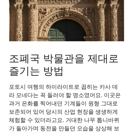
조폐국 박물관을 제대로
즐기는 방법
포토시 여행의 하이라이트로 꼽히는 카사 데
라 모네다는 꼭 들러야 할 명소였어요. 이곳은
과거 은화를 찍어내던 기계들이 원형 그대로
보존되어 있어 당시의 산업 현장을 생생하게
체험할 수 있더라고요. 거대한 나무 톱니바퀴
가 돌아가며 동전을 만들던 모습을 상상해 보