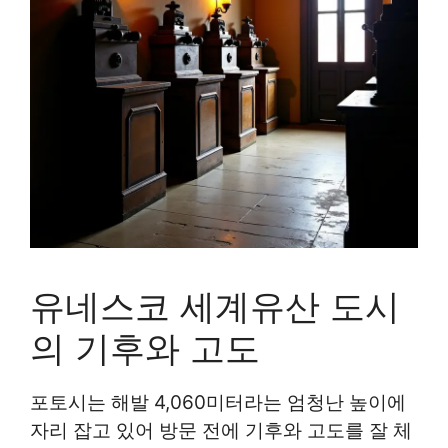
유네스코 세계유산 도시
의 기후와 고도
포토시는 해발 4,060미터라는 엄청난 높이에
자리 잡고 있어 방문 전에 기후와 고도를 잘 체