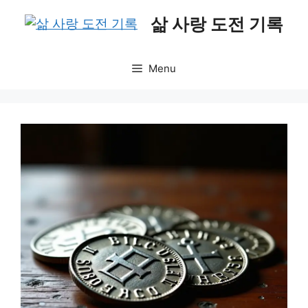
Skip
삶 사랑 도전 기록
to
content
Menu