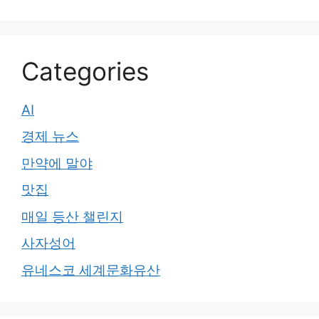
Categories
AI
경제 뉴스
만약에 말야
맛집
매일 등산 챌린지
사자성어
유네스코 세계문화유산