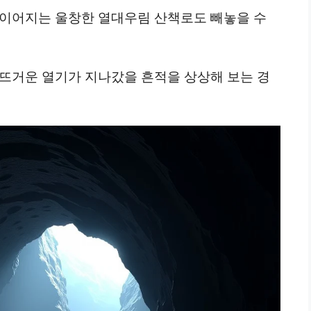
 이어지는 울창한 열대우림 산책로도 빼놓을 수
 뜨거운 열기가 지나갔을 흔적을 상상해 보는 경