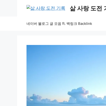
Skip
삶 사랑 도전
to
content
네이버 블로그 글 모음 ft. 백링크 Backlink