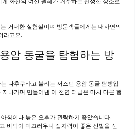
에게 화산의 여신 펠레가 거주하는 신성한 장소로
는 거대한 실험실이며 방문객들에게는 대자연의
더라고요.
용암 동굴을 탐험하는 방
나는 나후쿠라고 불리는 서스턴 용암 동굴 탐방입
가 지나가며 만들어낸 이 천연 터널은 마치 다른 행
른 아침이나 늦은 오후가 관람하기 좋았습니다.
많고 바닥이 미끄러우니 접지력이 좋은 신발을 신