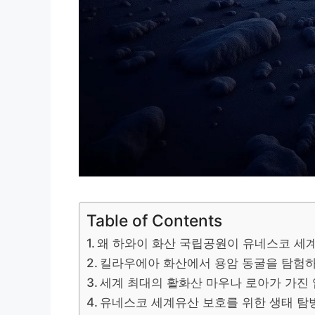
Table of Contents
왜 하와이 화산 국립공원이 유네스코 세
킬라우에아 화산에서 용암 동굴을 탐험
세계 최대의 활화산 마우나 로아가 가진
유네스코 세계유산 보호를 위한 생태 탐