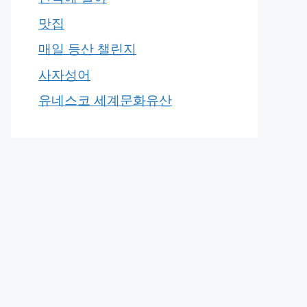
맛집
매일 등산 챌린지
사자성어
유네스코 세계문화유산