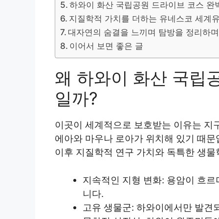
하와이 화산 국립공원 드라이브 코스 완
지질학적 가치를 더하는 유네스코 세계
대자연의 숨결을 느끼며 탐방을 정리하
이어서 보면 좋은 글
왜 하와이 화산 국립
일까?
이곳이 세계적으로 보호받는 이유는 지
에아와 마우나 로아가 위치해 있기 때문
이후 지질학적 연구 가치와 독특한 생물
지속적인 지형 변화: 용암이 흐르
니다.
고유 생물군: 하와이에서만 발견