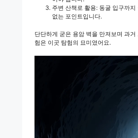
주변 산책로 활용: 동굴 입구까지
없는 포인트입니다.
단단하게 굳은 용암 벽을 만져보며 과거
험은 이곳 탐험의 묘미였어요.