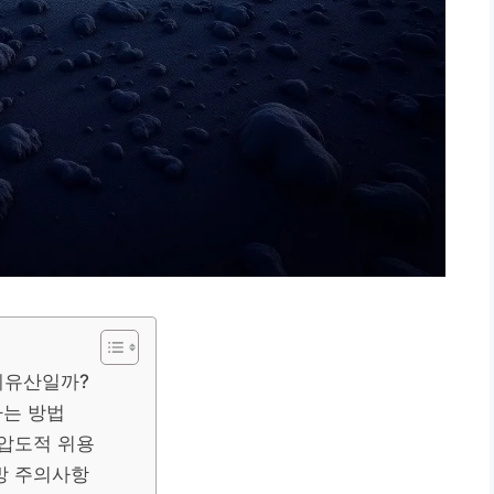
계유산일까?
하는 방법
 압도적 위용
방 주의사항