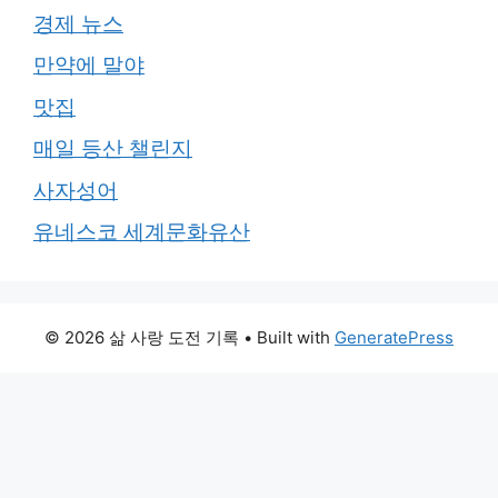
경제 뉴스
만약에 말야
맛집
매일 등산 챌린지
사자성어
유네스코 세계문화유산
© 2026 삶 사랑 도전 기록
• Built with
GeneratePress