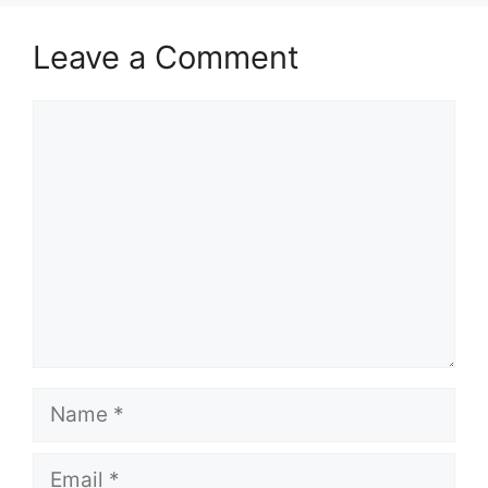
Leave a Comment
Comment
Name
Email