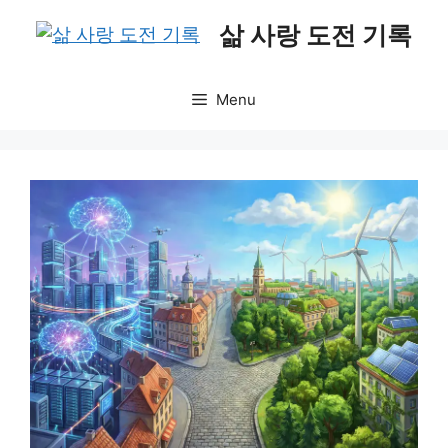
Skip
삶 사랑 도전 기록
to
content
Menu