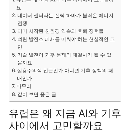
요
데이터 센터라는 전력 하마가 불러온 에너지
전쟁
이미 시작된 친환경 약속의 후퇴 징후들
석탄 발전소 폐쇄를 미뤄야 하는 현실적인 고
민
기술 발전이 기후 문제의 해결사가 될 수 있
을까요
실용주의적 접근인가 아니면 기후 정책의 패
배인가
마무리
같이 보면 좋은 글
유럽은 왜 지금 AI와 기후
사이에서 고민할까요