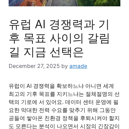
유럽 AI 경쟁력과 기
후 목표 사이의 갈림
길 지금 선택은
December 27, 2025
by
amade
유럽이 AI 경쟁력을 확보하느냐 아니면 세계
최고의 기후 목표를 지키느냐는 절체절명의 선
택의 기로에 서 있어요. 데이터 센터 운영에 필
요한 막대한 전력 수요를 맞추기 위해 그동안
공들여 쌓아온 친환경 정책을 후퇴시켜야 할지
도 모른다는 분석이 나오면서 시장의 긴장감이