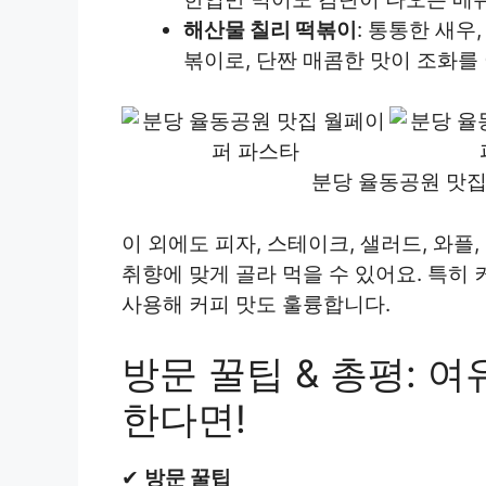
해산물 칠리 떡볶이
: 통통한 새우
볶이로, 단짠 매콤한 맛이 조화를
분당 율동공원 맛집
이 외에도 피자, 스테이크, 샐러드, 와플
취향에 맞게 골라 먹을 수 있어요. 특히
사용해 커피 맛도 훌륭합니다.
방문 꿀팁 & 총평: 
한다면!
✔
방문 꿀팁