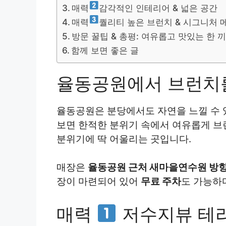
매력
감각적인 인테리어 & 넓은 공간
매력
퀄리티 높은 브런치 & 시그니처 
방문 꿀팁 & 총평: 여유롭고 맛있는 한 
함께 보면 좋은 글
율동공원에서 브런치를
율동공원은 분당에서도 자연을 느낄 수 
보면 한적한 분위기 속에서 여유롭게 브
분위기에 딱 어울리는 곳입니다.
매장은
율동공원 근처 새마을연수원 방
장이 마련되어 있어
무료 주차
도 가능하
매력
저수지뷰 테라