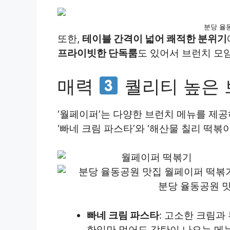
분당 율
또한,
테이블 간격이 넓어 쾌적한 분위기
프라이빗한 단독룸
도 있어서 브런치 모
매력
퀄리티 높은 
‘월페이퍼’는 다양한 브런치 메뉴를 제공
‘빠네 크림 파스타’와 ‘해산물 칠리 떡볶
분당 율동공원 
빠네 크림 파스타
: 고소한 크림과
한입만 먹어도 감탄이 나오는 메뉴