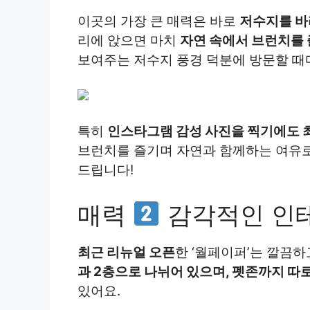
이곳의 가장 큰 매력은 바로
저수지를 바
리에 앉으면 마치
자연 속에서 브런치를 
보여주는 저수지 풍경 덕분에 방문할 때
특히
인스타그램 감성 사진을 찍기에도 
브런치를 즐기며 자연과 함께하는 여유로
드립니다!
매력
감각적인 인테
최근 리뉴얼 오픈
한 ‘월페이퍼’는 깔끔
과 2층으로 나뉘어 있으며, 펫존까지 따
있어요.