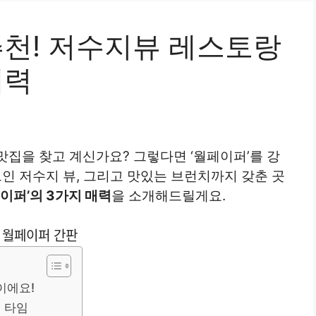
천! 저수지뷰 레스토랑
매력
집을 찾고 계신가요? 그렇다면 ‘월페이퍼’를 강
트인 저수지 뷰, 그리고 맛있는 브런치까지 갖춘 곳
이퍼’의 3가지 매력
을 소개해드릴게요.
이에요!
 타임