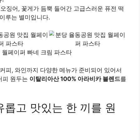
, 오징어, 꽃게가 듬뿍 들어간 고급스러운 퓨전 떡
 이루는 별미입니다.
 월페이퍼 빠네 크림 파스타
, 커피, 와인까지 다양한 메뉴가 준비되어 있어서
 커피 원두는
이탈리아산 100% 아라비카 블렌드
를
여유롭고 맛있는 한 끼를 원