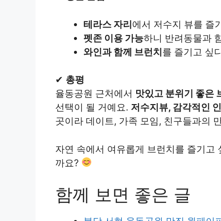
테라스 자리
에서 저수지 뷰를 즐
펫존 이용 가능
하니 반려동물과 함
와인과 함께 브런치
를 즐기고 싶
✔
총평
율동공원 근처에서
맛있고 분위기 좋은
선택이 될 거예요.
저수지뷰, 감각적인 
곳이라 데이트, 가족 모임, 친구들과의 
자연 속에서 여유롭게 브런치를 즐기고 싶
까요?
함께 보면 좋은 글