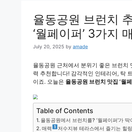
율동공원 브런치 추
‘월페이퍼’ 3가지 
July 20, 2025
by
amade
율동공원 근처에서 분위기 좋은 브런치 맛
력 추천합니다! 감각적인 인테리어, 탁 
이죠. 오늘은
율동공원 브런치 맛집 ‘월페
Table of Contents
율동공원에서 브런치를? ‘월페이퍼’가 딱
매력
저수지뷰 테라스에서 즐기는 힐링