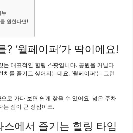
메뉴
끼를 원한다면!
? ‘월페이퍼’가 딱이에요!
있는 대표적인 힐링 스팟입니다. 공원을 거닐다
런치를 즐기고 싶어지는데요. ‘월페이퍼’는 그런
향
으로 가다 보면 쉽게 찾을 수 있어요. 넓은 주차
다는 점이 큰 장점이죠.
스에서 즐기는 힐링 타임