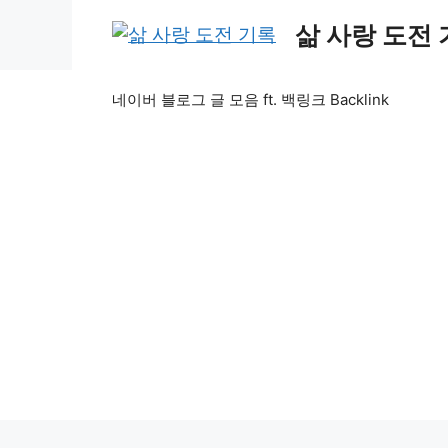
Skip
삶 사랑 도전
to
content
네이버 블로그 글 모음 ft. 백링크 Backlink