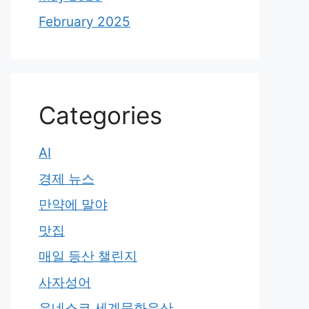
February 2025
Categories
AI
경제 뉴스
만약에 말야
맛집
매일 등산 챌린지
사자성어
유네스코 세계문화유산