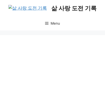
Skip
삶 사랑 도전 기록
to
content
Menu