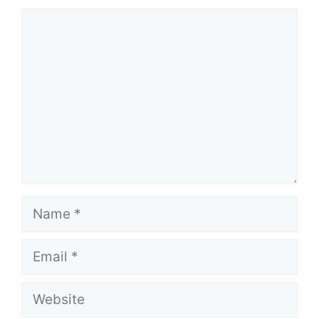
Comment
Name
Email
Website