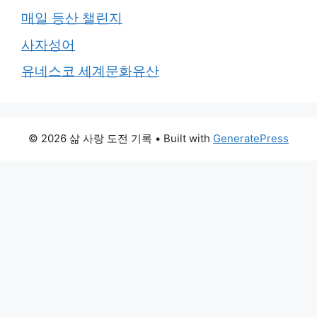
매일 등산 챌린지
사자성어
유네스코 세계문화유산
© 2026 삶 사랑 도전 기록
• Built with
GeneratePress