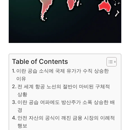
Table of Contents
이란 공습 소식에 국제 유가가 수직 상승한
이유
전 세계 항공 노선의 절반이 마비된 구체적
상황
이란 공습 여파에도 방산주가 소폭 상승한 배
경
안전 자산의 공식이 깨진 금융 시장의 이례적
행보