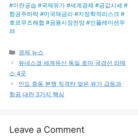
#
이란공습
#
국제유가
#
세계경제
#
금값시세
#
항공주하락
#
미국채금리
#
지정학적리스크
#
호르무즈해협
#
금융시장전망
#
인플레이션우
려
Categories
경제 뉴스
유네스코 세계유산 독일 로마 국경선 리메
스 4곳
인도 중동 분쟁 직격탄 맞은 유가 급등과
항공 대란 3가지 핵심
Leave a Comment