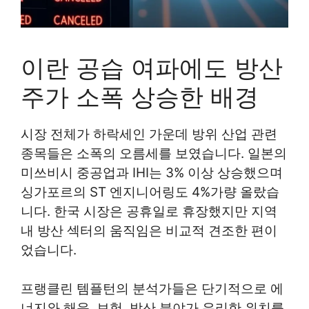
이란 공습 여파에도 방산
주가 소폭 상승한 배경
시장 전체가 하락세인 가운데 방위 산업 관련
종목들은 소폭의 오름세를 보였습니다. 일본의
미쓰비시 중공업과 IHI는 3% 이상 상승했으며
싱가포르의 ST 엔지니어링도 4%가량 올랐습
니다. 한국 시장은 공휴일로 휴장했지만 지역
내 방산 섹터의 움직임은 비교적 견조한 편이
었습니다.
프랭클린 템플턴의 분석가들은 단기적으로 에
너지와 해운, 보험, 방산 분야가 유리한 위치를