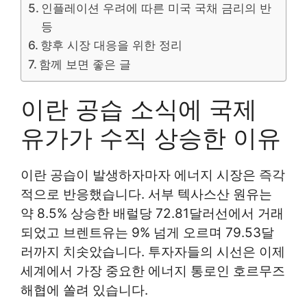
인플레이션 우려에 따른 미국 국채 금리의 반
등
향후 시장 대응을 위한 정리
함께 보면 좋은 글
이란 공습 소식에 국제
유가가 수직 상승한 이유
이란 공습이 발생하자마자 에너지 시장은 즉각
적으로 반응했습니다. 서부 텍사스산 원유는
약 8.5% 상승한 배럴당 72.81달러선에서 거래
되었고 브렌트유는 9% 넘게 오르며 79.53달
러까지 치솟았습니다. 투자자들의 시선은 이제
세계에서 가장 중요한 에너지 통로인 호르무즈
해협에 쏠려 있습니다.