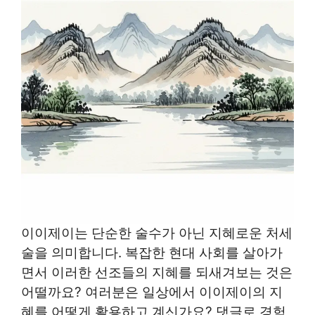
이이제이는 단순한 술수가 아닌 지혜로운 처세
술을 의미합니다. 복잡한 현대 사회를 살아가
면서 이러한 선조들의 지혜를 되새겨보는 것은
어떨까요? 여러분은 일상에서 이이제이의 지
혜를 어떻게 활용하고 계신가요? 댓글로 경험