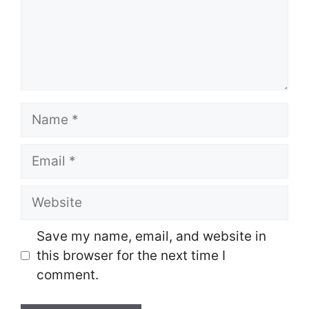
Name
Email
Website
Save my name, email, and website in
this browser for the next time I
comment.