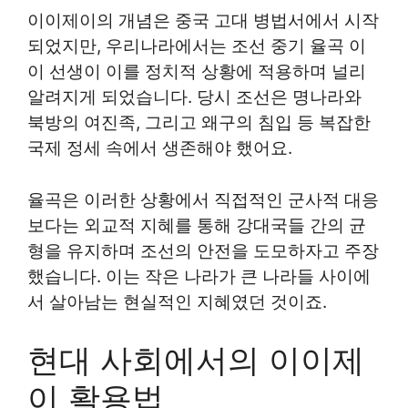
이이제이의 개념은 중국 고대 병법서에서 시작
되었지만, 우리나라에서는 조선 중기 율곡 이
이 선생이 이를 정치적 상황에 적용하며 널리
알려지게 되었습니다. 당시 조선은 명나라와
북방의 여진족, 그리고 왜구의 침입 등 복잡한
국제 정세 속에서 생존해야 했어요.
율곡은 이러한 상황에서 직접적인 군사적 대응
보다는 외교적 지혜를 통해 강대국들 간의 균
형을 유지하며 조선의 안전을 도모하자고 주장
했습니다. 이는 작은 나라가 큰 나라들 사이에
서 살아남는 현실적인 지혜였던 것이죠.
현대 사회에서의 이이제
이 활용법