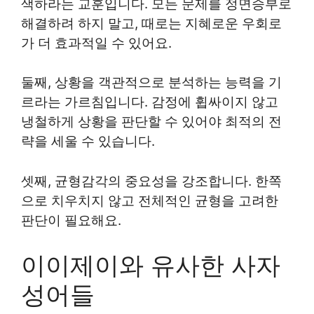
색하라는 교훈입니다. 모든 문제를 정면승부로
해결하려 하지 말고, 때로는 지혜로운 우회로
가 더 효과적일 수 있어요.
둘째, 상황을 객관적으로 분석하는 능력을 기
르라는 가르침입니다. 감정에 휩싸이지 않고
냉철하게 상황을 판단할 수 있어야 최적의 전
략을 세울 수 있습니다.
셋째, 균형감각의 중요성을 강조합니다. 한쪽
으로 치우치지 않고 전체적인 균형을 고려한
판단이 필요해요.
이이제이와 유사한 사자
성어들