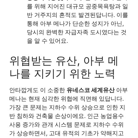
를 위해 지어진 대규모 공중목욕탕과 일
반 거주지의 흔적도 발견된답니다. 이를
통해 아부 메나가 단순한 성지가 아닌,
당시의 완벽한 자급자족 도시였다는 것
을 알 수 있어요.
위협받는 유산, 아부 메
나를 지키기 위한 노력
안타깝게도 이 소중한
유네스코 세계유산
아부
메나는 현재 심각한 위협에 직면해 있답니다.
가장 큰 문제는 지하수 수위 상승으로 인한 지
반 침하와 건축물 손상이에요. 인근 농업용수
사용 증가와 관개 시스템 문제로 지하수 수위
가 상승하면서, 고대 유적의 기초가 약해지고