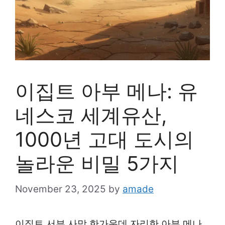
이집트 아부 메나: 유
네스코 세계유산,
1000년 고대 도시의
놀라운 비밀 5가지
November 23, 2025
by
amade
이집트 서부 사막 한가운데 자리한 아부 메나