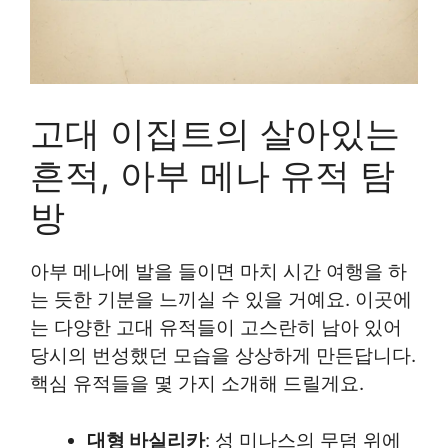
고대 이집트의 살아있는
흔적, 아부 메나 유적 탐
방
아부 메나에 발을 들이면 마치 시간 여행을 하
는 듯한 기분을 느끼실 수 있을 거예요. 이곳에
는 다양한 고대 유적들이 고스란히 남아 있어
당시의 번성했던 모습을 상상하게 만든답니다.
핵심 유적들을 몇 가지 소개해 드릴게요.
대형 바실리카
: 성 미나스의 무덤 위에