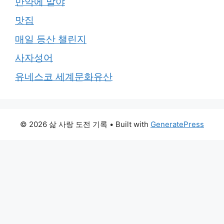
만약에 말야
맛집
매일 등산 챌린지
사자성어
유네스코 세계문화유산
© 2026 삶 사랑 도전 기록
• Built with
GeneratePress