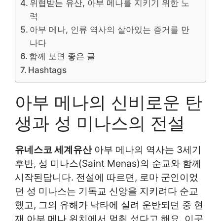
위협받는 유산, 아부 메나를 지키기 위한 노
력
아부 메나, 인류 역사의 살아있는 증거를 만
나다
함께 보면 좋은 글
Hashtags
아부 메나의 신비로운 탄
생과 성 미나스의 전설
유네스코 세계유산
아부 메나의 역사는 3세기
후반, 성 미나스(Saint Menas)의 순교와 함께
시작된답니다. 전설에 따르면, 로마 군인이었
던 성 미나스는 기독교 신앙을 지키려다 순교
했고, 그의 유해가 낙타에 실려 운반되던 중 현
재 아부 메나 위치에서 멈춰 섰다고 해요. 이곳