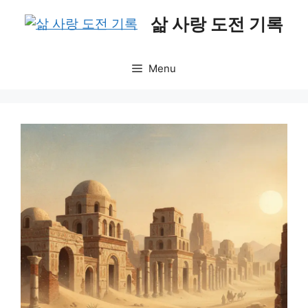
Skip
삶 사랑 도전 기록
to
content
Menu