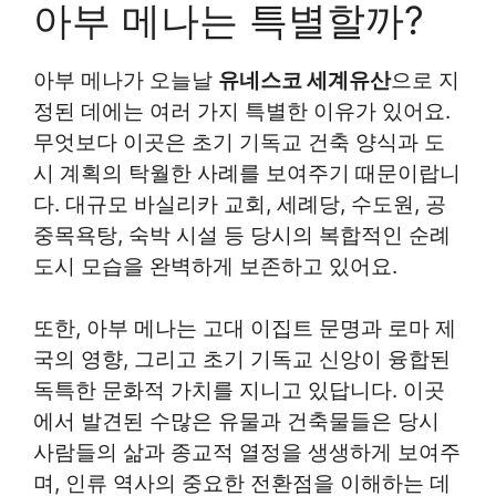
아부 메나는 특별할까?
아부 메나가 오늘날
유네스코 세계유산
으로 지
정된 데에는 여러 가지 특별한 이유가 있어요.
무엇보다 이곳은 초기 기독교 건축 양식과 도
시 계획의 탁월한 사례를 보여주기 때문이랍니
다. 대규모 바실리카 교회, 세례당, 수도원, 공
중목욕탕, 숙박 시설 등 당시의 복합적인 순례
도시 모습을 완벽하게 보존하고 있어요.
또한, 아부 메나는 고대 이집트 문명과 로마 제
국의 영향, 그리고 초기 기독교 신앙이 융합된
독특한 문화적 가치를 지니고 있답니다. 이곳
에서 발견된 수많은 유물과 건축물들은 당시
사람들의 삶과 종교적 열정을 생생하게 보여주
며, 인류 역사의 중요한 전환점을 이해하는 데