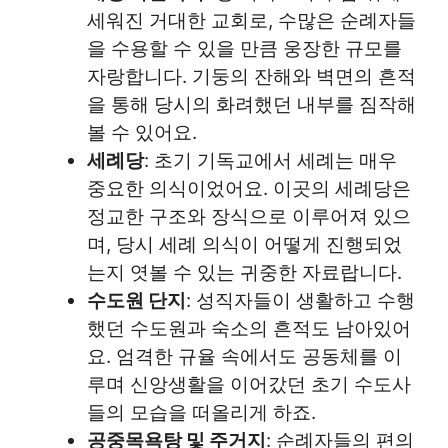
세워진 거대한 교회로, 수많은 순례자들
을 수용할 수 있을 만큼 웅장한 규모를
자랑합니다. 기둥의 잔해와 벽면의 흔적
을 통해 당시의 화려했던 내부를 짐작해
볼 수 있어요.
세례당
: 초기 기독교에서 세례는 매우
중요한 의식이었어요. 이곳의 세례당은
정교한 구조와 장식으로 이루어져 있으
며, 당시 세례 의식이 어떻게 진행되었
는지 엿볼 수 있는 귀중한 자료랍니다.
수도원 단지
: 성직자들이 생활하고 수행
했던 수도원과 숙소의 흔적도 남아있어
요. 엄격한 규율 속에서도 공동체를 이
루며 신앙생활을 이어갔던 초기 수도사
들의 모습을 떠올리게 하죠.
공중목욕탕 및 주거지
: 순례자들의 편의