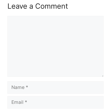
Leave a Comment
Comment
Name
Email